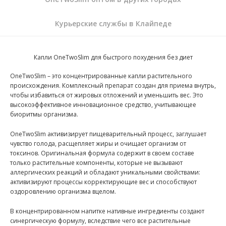
Курьерские службы в Клайпеде
Капли OneTwoSlim для быстрого похудения без диет
OneTwoSlim – это концентрированные капли растительного
происхождения. Комплексный препарат создан для приема внутрь,
чтобы избавиться от жировых отложений и уменьшить вес. Это
высокоэффективное инновационное средство, учитывающее
биоритмы организма.
OneTwoSlim активизирует пищеварительный процесс, заглушает
чувство голода, расщепляет жиры и очищает организм от
токсинов. Оригинальная формула содержит в своем составе
только растительные компоненты, которые не вызывают
аллергических реакций и обладают уникальными свойствами:
активизируют процессы корректирующие вес и способствуют
оздоровлению организма вцелом.
В концентрированном напитке нативные ингредиенты создают
синергическую формулу, вследствие чего все растительные