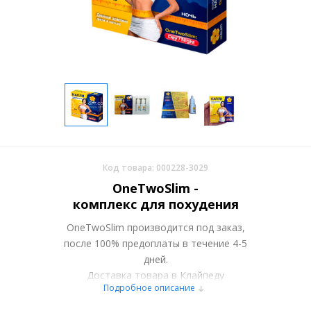
Код товара: 000228-3029
OneTwoSlim -
комплекс для похудения
OneTwoSlim производится под заказ,
после 100% предоплаты в течение 4-5
дней.
Доставка товара в Клайпеду
Подробное описание
осуществляется курьерскими службами
или самовывозом со склада в Москве.