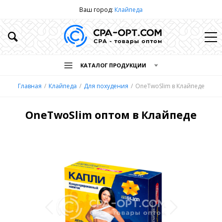
Ваш город:
Клайпеда
КАТАЛОГ ПРОДУКЦИИ
Главная
Клайпеда
Для похудения
OneTwoSlim в Клайпеде
OneTwoSlim оптом в Клайпеде