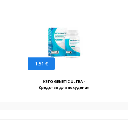
1.51
€
KETO GENETIC ULTRA -
Средство для похудения