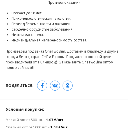
Противопоказания
Возраст до 18 лет.
Психоневрологическая патология.
Период беременности и лактации.
Сердечно-сосудистые заболевания.
Низкая масса тела.
Индивидуальная непереносимость состава.
Произведем под заказ OneTwoSlim. Доставим в Клайпеду и другие
города Литвы, стран СНГ и Европы. Продажа по оптовой цене
производителя от 1.07 евро 💰. Заказывайте OneTwoSlim оптом
прямо сейчас 🏬!
ПОДЕЛИТЬСЯ:
Условия покупки:
Мелкий опт от 500 шт. -
1.07 €/шт.
Средний опт от 1000 шт. -
1.03 €/шт.