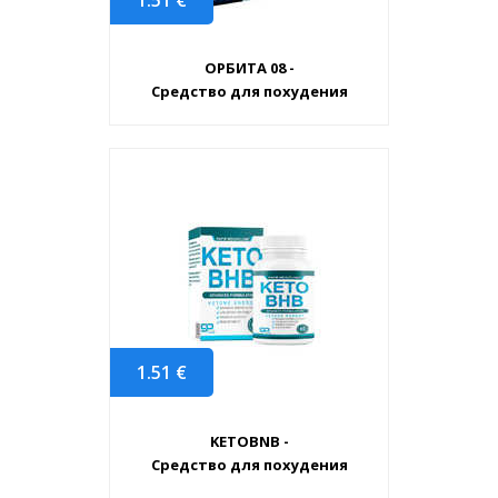
ОРБИТА 08 -
Средство для похудения
1.51
€
KETOBNB -
Средство для похудения