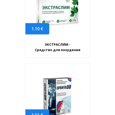
1.10
€
ЭКСТРАСЛИМ -
Средство для похудения
1.51
€