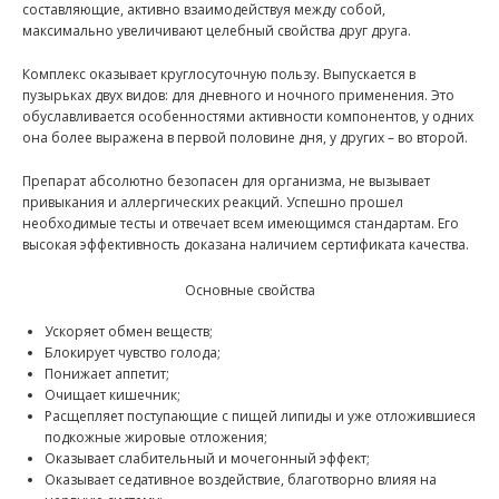
составляющие, активно взаимодействуя между собой,
максимально увеличивают целебный свойства друг друга.
Комплекс оказывает круглосуточную пользу. Выпускается в
пузырьках двух видов: для дневного и ночного применения. Это
обуславливается особенностями активности компонентов, у одних
она более выражена в первой половине дня, у других – во второй.
Препарат абсолютно безопасен для организма, не вызывает
привыкания и аллергических реакций. Успешно прошел
необходимые тесты и отвечает всем имеющимся стандартам. Его
высокая эффективность доказана наличием сертификата качества.
Основные свойства
Ускоряет обмен веществ;
Блокирует чувство голода;
Понижает аппетит;
Очищает кишечник;
Расщепляет поступающие с пищей липиды и уже отложившиеся
подкожные жировые отложения;
Оказывает слабительный и мочегонный эффект;
Оказывает седативное воздействие, благотворно влияя на