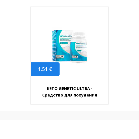
1.51
€
KETO GENETIC ULTRA -
Средство для похудения