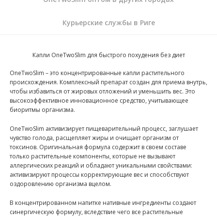
Курьерские службы в Риге
Капли OneTwoSlim для быстрого похудения без диет
OneTwoSlim – это концентрированные капли растительного
происхождения. Комплексный препарат создан для приема внутрь,
чтобы избавиться от жировых отложений и уменьшить вес. Это
высокоэффективное инновационное средство, учитывающее
биоритмы организма.
OneTwoSlim активизирует пищеварительный процесс, заглушает
чувство голода, расщепляет жиры и очищает организм от
токсинов. Оригинальная формула содержит в своем составе
только растительные компоненты, которые не вызывают
аллергических реакций и обладают уникальными свойствами:
активизируют процессы корректирующие вес и способствуют
оздоровлению организма вцелом.
В концентрированном напитке нативные ингредиенты создают
синергическую формулу, вследствие чего все растительные