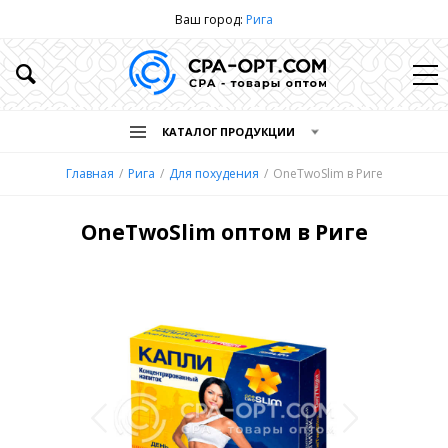
Ваш город:
Рига
КАТАЛОГ ПРОДУКЦИИ
Главная
Рига
Для похудения
OneTwoSlim в Риге
OneTwoSlim оптом в Риге