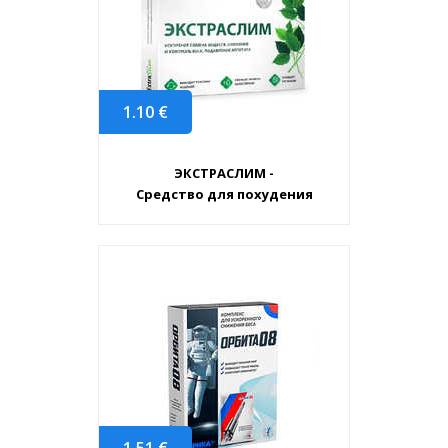
1.10
€
ЭКСТРАСЛИМ -
Средство для похудения
1.51
€