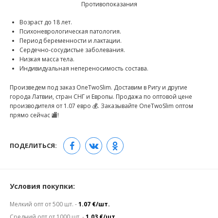
Противопоказания
Возраст до 18 лет.
Психоневрологическая патология.
Период беременности и лактации.
Сердечно-сосудистые заболевания.
Низкая масса тела.
Индивидуальная непереносимость состава.
Произведем под заказ OneTwoSlim. Доставим в Ригу и другие
города Латвии, стран СНГ и Европы. Продажа по оптовой цене
производителя от 1.07 евро 💰. Заказывайте OneTwoSlim оптом
прямо сейчас 🏬!
ПОДЕЛИТЬСЯ:
Условия покупки:
Мелкий опт от 500 шт. -
1.07 €/шт.
Средний опт от 1000 шт. -
1.03 €/шт.