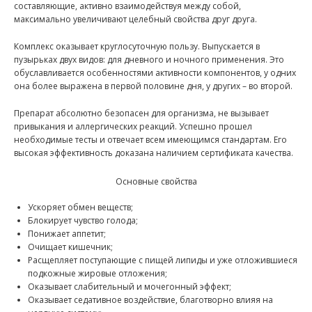
составляющие, активно взаимодействуя между собой,
максимально увеличивают целебный свойства друг друга.
Комплекс оказывает круглосуточную пользу. Выпускается в
пузырьках двух видов: для дневного и ночного применения. Это
обуславливается особенностями активности компонентов, у одних
она более выражена в первой половине дня, у других – во второй.
Препарат абсолютно безопасен для организма, не вызывает
привыкания и аллергических реакций. Успешно прошел
необходимые тесты и отвечает всем имеющимся стандартам. Его
высокая эффективность доказана наличием сертификата качества.
Основные свойства
Ускоряет обмен веществ;
Блокирует чувство голода;
Понижает аппетит;
Очищает кишечник;
Расщепляет поступающие с пищей липиды и уже отложившиеся
подкожные жировые отложения;
Оказывает слабительный и мочегонный эффект;
Оказывает седативное воздействие, благотворно влияя на