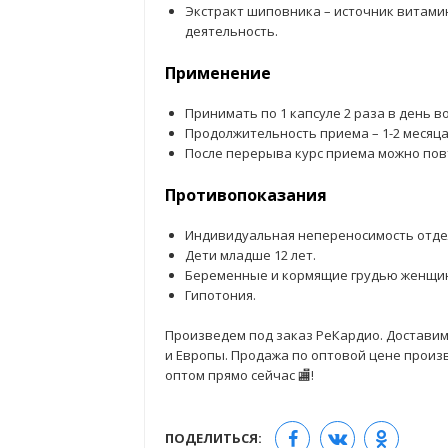
Экстракт шиповника – источник витами
деятельность.
Применение
Принимать по 1 капсуле 2 раза в день в
Продолжительность приема – 1-2 месяца
После перерыва курс приема можно пов
Противопоказания
Индивидуальная непереносимость отде
Дети младше 12 лет.
Беременные и кормящие грудью женщи
Гипотония.
Произведем под заказ РеКардио. Доставим 
и Европы. Продажа по оптовой цене произв
оптом прямо сейчас 🏬!
ПОДЕЛИТЬСЯ: