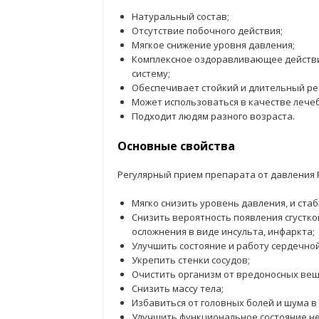
Натуральный состав;
Отсутствие побочного действия;
Мягкое снижение уровня давления;
Комплексное оздоравливающее действи
систему;
Обеспечивает стойкий и длительный ре
Может использоваться в качестве лечеб
Подходит людям разного возраста.
Основные свойства
Регулярный прием препарата от давления R
Мягко снизить уровень давления, и ста
Снизить вероятность появления сгустко
осложнения в виде инсульта, инфаркта;
Улучшить состояние и работу сердечно
Укрепить стенки сосудов;
Очистить организм от вредоносных вещ
Снизить массу тела;
Избавиться от головных болей и шума в
Улучшить функциональное состояние не