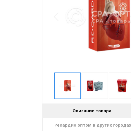
Описание товара
РеКардио оптом в других города