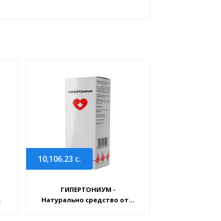
10,106.23
с.
ГИПЕРТОНИУМ -
.
Натурально средство от...