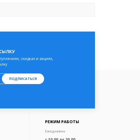
ССЫЛКУ
туплениях, скидках и акциях,
ылку
ПОДПИСАТЬСЯ
РЕЖИМ РАБОТЫ
Ежедневно
с 10.00 до 20.00