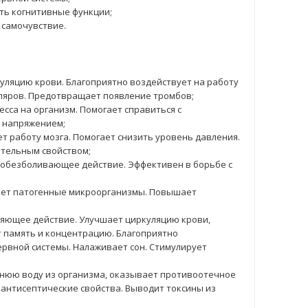
ть когнитивные функции;
 самочувствие.
куляцию крови. Благоприятно воздействует на работу
лляров. Предотвращает появление тромбов;
есса на организм. Помогает справиться с
 напряжением;
т работу мозга. Помогает снизить уровень давления.
тельным свойством;
 обезболивающее действие. Эффективен в борьбе с
ает патогенные микроорганизмы. Повышает
яющее действие. Улучшает циркуляцию крови,
т память и концентрацию. Благоприятно
ервной системы. Налаживает сон. Стимулирует
нюю воду из организма, оказывает противоотечное
 антисептические свойства. Выводит токсины из