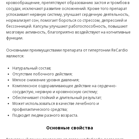
кровообращение, препятствуют образованию застоя и тромбов в
сосудах, исключают развитие осложнений. Кроме того препарат
успокаивает нервную систему, улучшает сердечную деятельность,
нормализует сон, помогает бороться со стрессом, депрессией и
бессонницей. Капсулы улучшают работоспособность, повышают
мозговую активность, благоприятно воздействуют на когнитивные
функции.
Основными преимуществами препарата от гипертонии ReCardio
являются:
Натуральный состав;
Отсутствие побочного действия;
Мягкое снижение уровня давления;
Комплексное оздоравливающее действие на сердечно-
сосудистую, нервную и кровеносную систему;
Обеспечивает стойкий и длительный результат;
Может использоваться в качестве лечебного и
профилактического средства;
Подходит людям разного возраста.
Основные свойства