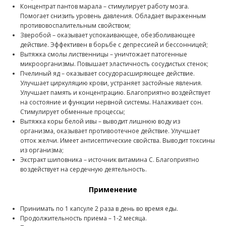
Концентрат пантов марала – стимулирует работу мозга.
Помогает снизить уровень давления. Обладает выраженным
противовоспалительным свойством;
Зверобой – оказывает успокаивающее, обезболивающее
действие. Эффективен в борьбе с депрессией и бессонницей;
Вытяжка смолы лиственницы – уничтожает патогенные
микроорганизмы. Повышает эластичность сосудистых стенок;
Пчелиный яд – оказывает сосудорасширяющее действие.
Улучшает циркуляцию крови, устраняет застойные явления.
Улучшает память и концентрацию. Благоприятно воздействует
на состояние и функции нервной системы. Налаживает сон.
Стимулирует обменные процессы;
Вытяжка коры белой ивы – выводит лишнюю воду из
организма, оказывает противоотечное действие. Улучшает
отток желчи. Имеет антисептические свойства. Выводит токсины
из организма;
Экстракт шиповника – источник витамина С. Благоприятно
воздействует на сердечную деятельность.
Применение
Принимать по 1 капсуле 2 раза в день во время еды.
Продолжительность приема – 1-2 месяца.