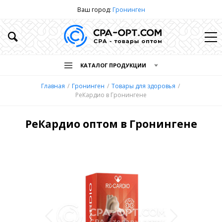
Ваш город:
Гронинген
КАТАЛОГ ПРОДУКЦИИ
Главная
Гронинген
Товары для здоровья
РеКардио в Гронингене
РеКардио оптом в Гронингене