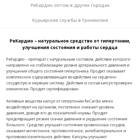
РеКардио оптом в других городах
Курьерские службы в Гронингене
РеКардио – натуральное средство от гипертонии,
улучшения состояния и работы сердца
РеКардио – препарат с натуральным составом, действие которого
направлено на стабилизацию уровня артериального давления и
улучшения общего состояния гипертоника. Продукт оказывает
комплексное оздоравливающее воздействие на сердечно-
сосудистую и нервную систему. Действие и состав капсул проверен
клинически. Продукт сертифицирован.
Активные вещества капсул от гипертонии ReCardio мягко
воздействуют на организм, постепенно снижают уровень
давления, доводя его до показателей нормы. Продукт
предотвращает резкие скачки давления и ухудшение состояния
больного. Средство улучшает состояние кровеносных сосудов,
оказывает мочегонное, противоотечное, антибактериальное и
противовоспалительное действие. Капсулы улучшают