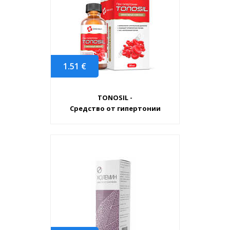
1.51
€
TONOSIL -
Средство от гипертонии