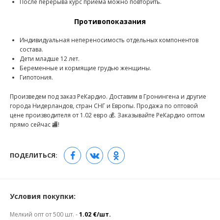
После перерыва курс приема можно повторить.
Противопоказания
Индивидуальная непереносимость отдельных компонентов
состава.
Дети младше 12 лет.
Беременные и кормящие грудью женщины.
Гипотония.
Произведем под заказ РеКардио. Доставим в Гронингена и другие
города Нидерландов, стран СНГ и Европы. Продажа по оптовой
цене производителя от 1.02 евро 💰. Заказывайте РеКардио оптом
прямо сейчас 🏬!
ПОДЕЛИТЬСЯ:
Условия покупки:
Мелкий опт от 500 шт. -
1.02 €/шт.