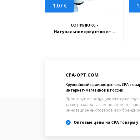
1.07
€
1
СОНИЛЮКС -
Натуральное средство от...
CPA-OPT.COM
Крупнейший производитель CPA това
интернет-магазинов в России.
Производим продукцию уже существую
также разрабатываем новые концепции
инновационных товаров и их брендир
Оптовые цены на CPA товары у