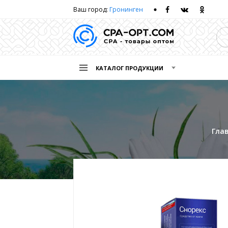
Ваш город:
Гронинген
КАТАЛОГ ПРОДУКЦИИ
Гла