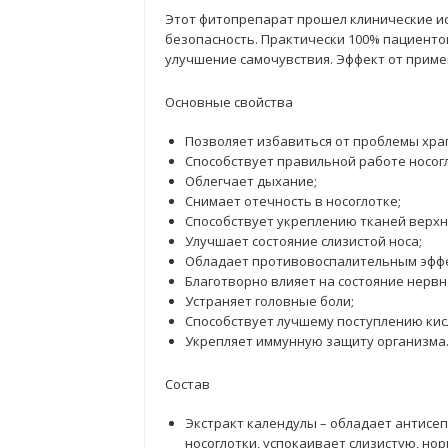
Этот фитопрепарат прошел клинические ис
безопасность. Практически 100% пациенто
улучшение самочувствия. Эффект от примен
Основные свойства
Позволяет избавиться от проблемы хра
Способствует правильной работе носог
Облегчает дыхание;
Снимает отечность в носоглотке;
Способствует укреплению тканей верхн
Улучшает состояние слизистой носа;
Обладает противовоспалительным эффек
Благотворно влияет на состояние нервн
Устраняет головные боли;
Способствует лучшему поступлению кисл
Укрепляет иммунную защиту организма
Состав
Экстракт календулы – обладает антисеп
носоглотки, успокаивает слизистую, но