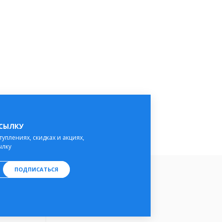
ССЫЛКУ
туплениях, скидках и акциях,
ылку
ПОДПИСАТЬСЯ