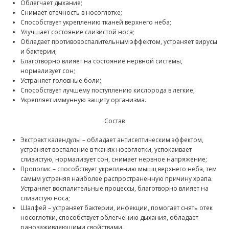
Облегчает дыхание;
Снимает отечность в носоглотке;
Способствует укреплению тканей верхнего неба;
Улучшает состояние слизистой носа;
Обладает противовоспалительным эффектом, устраняет вирусы
и бактерии;
Благотворно влияет на состояние нервной системы,
нормализует сон;
Устраняет головные боли;
Способствует лучшему поступлению кислорода в легкие;
Укрепляет иммунную защиту организма.
Состав
Экстракт календулы – обладает антисептическим эффектом,
устраняет воспаление в тканях носоглотки, успокаивает
слизистую, нормализует сон, снимает нервное напряжение;
Прополис – способствует укреплению мышц верхнего неба, тем
самым устраняя наиболее распространенную причину храпа.
Устраняет воспалительные процессы, благотворно влияет на
слизистую носа;
Шалфей – устраняет бактерии, инфекции, помогает снять отек
носоглотки, способствует облегчению дыхания, обладает
ранозаживляющими свойствами.