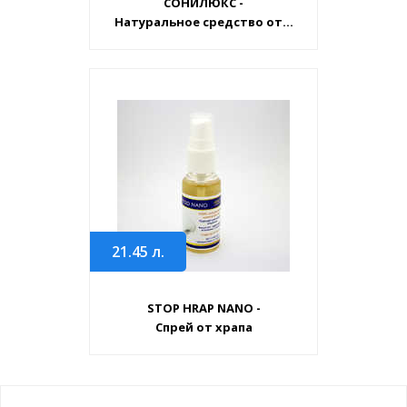
СОНИЛЮКС -
Натуральное средство от...
21.45
л.
STOP HRAP NANO -
Спрей от храпа