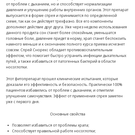
от проблем с дыханием, но и способствует нормализации
давления и улучшению работы внутренних органов. Этот препарат
выпускается в форме спрея и принимается по определенной
схеме, так как он действует трехфазно. Все его компоненты
дополняют действие друг друга. Уже через неделю использования
данного продукта сон станет более спокойным, уменьшатся
головные боли, давление придет в норму, храп станет беспокоить
намного меньше и к окончанию полного курса приема исчезнет
совсем. Спрей Снорекс обладает противовоспалительным
эффектом, что помогает быстро устранить инфекции дыхательных
путей, а также избавиться от патогенных бактерий в области
носоглотки.
Этот фитопрепарат прошел клинические испытания, которые
доказали его эффективность и безопасность. Практически 100%
пациентов избавились от проблем с дыханием, и отметили
улучшение самочувствия. Эффект от применения спрея заметен
уже с первого дня.
Основные свойства
Позволяет избавиться от проблемы храпа;
Способствует правильной работе носоглотки;