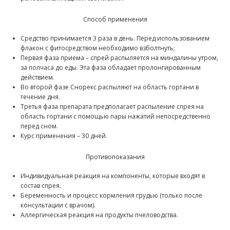
Способ применения
Средство принимается 3 раза в день. Перед использованием
флакон с фитосредством необходимо взболтнуть;
Первая фаза приема – спрей распыляется на миндалины утром,
за полчаса до еды. Эта фаза обладает пролонгированным
действием.
Во второй фазе Снорекс распыляют на область гортани в
течение дня.
Третья фаза препарата предполагает распыление спрея на
область гортани с помощью пары нажатий непосредственно
перед сном.
Курс применения – 30 дней.
Противопоказания
Индивидуальная реакция на компоненты, которые входят в
состав спрея.
Беременность и процесс кормления грудью (только после
консультации с врачом).
Аллергическая реакция на продукты пчеловодства.