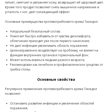
питает, смягчает и увлажняет кожу, возвращает ей здоровый цвет.
Кроме того продукт позволяет снять мышечное напряжение и
усталость с ног, дает охлаждающий эффект.
Основные преимущества противогрибкового крема Тинедол:
Натуральный безопасный состав;
Помогает быстро избавиться от чувства дискомфорта,
облегчение приходит уже после первого нанесения;
Не дает инфекции увеличивать область поражения;
Целенаправленно воздействует на проблему, не влияет на
функции внутренних органов и гормональный фон;
Может использоваться людьми разного возраста;
Рекомендован как лечебное и профилактическое средство от
грибка стопы;
Основные свойства
Регулярное применение противогрибкового крема Тинедол
позволяет:
Остановить развитие инфекции и увеличение областей
поражения;