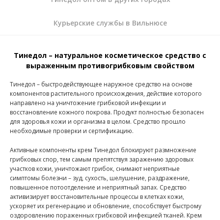
Курьерские службы в Вильнюсе
Тинедол – натуральное косметическое средство с
выраженным противогрибковым свойством
Тинедол – быстродействующее наружное средство на основе
компонентов растительного происхождения, действие которого
направлено на уничтожение грибковой инфекции и
восстановление кожного покрова. Продукт полностью безопасен
для здоровья кожи и организма в целом. Средство прошло
необходимые проверки и сертификацию.
Активные компоненты крем Тинедол блокируют размножение
грибковых спор, тем самым препятствуя заражению здоровых
участков кожи, уничтожают грибок, снимают неприятные
симптомы болезни – зуд, сухость, шелушение, раздражение,
повышенное потоотделение и неприятный запах. Средство
активизирует восстановительные процессы в клетках кожи,
ускоряет их регенерацию и обновление, способствует быстрому
оздоровлению пораженных грибковой инфекцией тканей. Крем