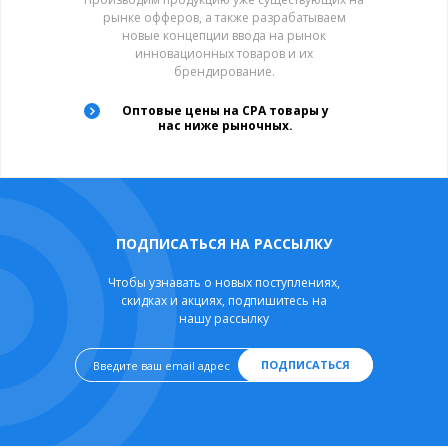
рынке офферов, а также разрабатываем
новые концепции ввода на рынок
инновационных товаров и их
брендирование.
Оптовые цены на CPA товары у
нас ниже рыночных.
ПОДПИСАТЬСЯ НА РАССЫЛКУ
Чтобы узнавать о новых поступлениях,
скидках и акциях, подпишитесь на
нашу рассылку
ПОДПИСАТЬСЯ