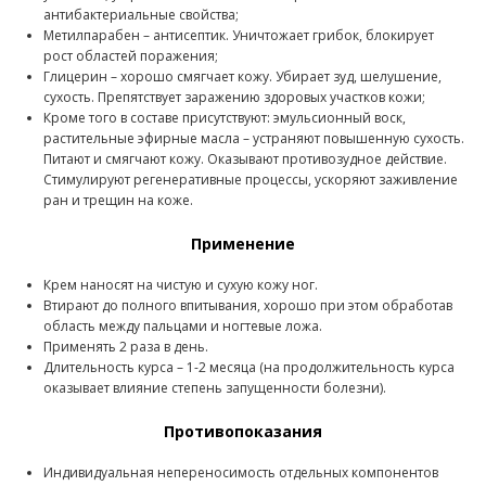
антибактериальные свойства;
Метилпарабен – антисептик. Уничтожает грибок, блокирует
рост областей поражения;
Глицерин – хорошо смягчает кожу. Убирает зуд, шелушение,
сухость. Препятствует заражению здоровых участков кожи;
Кроме того в составе присутствуют: эмульсионный воск,
растительные эфирные масла – устраняют повышенную сухость.
Питают и смягчают кожу. Оказывают противозудное действие.
Стимулируют регенеративные процессы, ускоряют заживление
ран и трещин на коже.
Применение
Крем наносят на чистую и сухую кожу ног.
Втирают до полного впитывания, хорошо при этом обработав
область между пальцами и ногтевые ложа.
Применять 2 раза в день.
Длительность курса – 1-2 месяца (на продолжительность курса
оказывает влияние степень запущенности болезни).
Противопоказания
Индивидуальная непереносимость отдельных компонентов