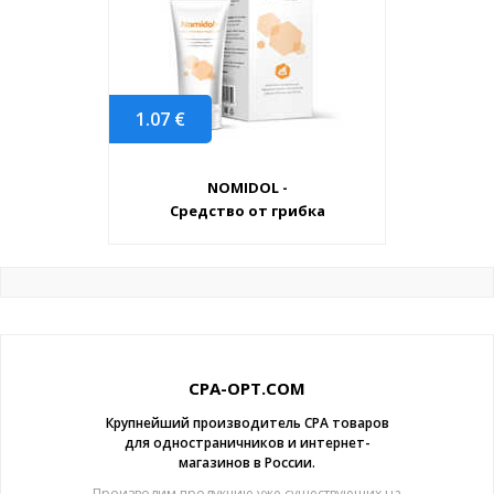
1.07
€
NOMIDOL -
Средство от грибка
CPA-OPT.COM
Крупнейший производитель CPA товаров
для одностраничников и интернет-
магазинов в России.
Производим продукцию уже существующих на