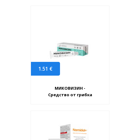
1.51
€
МИКОВИЗИН -
Средство от грибка