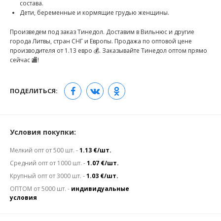
состава.
Дети, беременные и кормящие грудью женщины.
Произведем под заказ Тинедол. Доставим в Вильнюс и другие
города Литвы, стран СНГ и Европы. Продажа по оптовой цене
производителя от 1.13 евро 💰. Заказывайте Тинедол оптом прямо
сейчас 🏬!
ПОДЕЛИТЬСЯ:
Условия покупки:
Мелкий опт от 500 шт. -
1.13 €/шт.
Средний опт от 1000 шт. -
1.07 €/шт.
Крупный опт от 3000 шт. -
1.03 €/шт.
ОПТОМ от 5000 шт. -
индивидуальные
условия