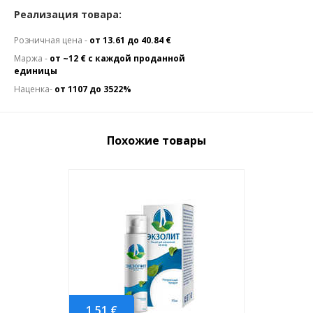
Реализация товара:
Розничная цена -
от 13.61 до 40.84 €
Маржа -
от ~12 € с каждой проданной
единицы
Наценка-
от 1107 до 3522%
Похожие товары
1.51
€