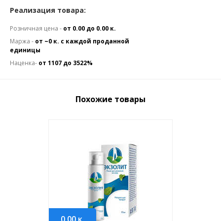
Реализация товара:
Розничная цена -
от 0.00 до 0.00 к.
Маржа -
от ~0 к. с каждой проданной
единицы
Наценка-
от 1107 до 3522%
Похожие товары
0.00
к.