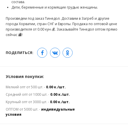
состава.
Дети, беременные и кормящие грудью женщины.
Произведем под заказ Тинедол. Доставим в Загреб и другие
города Хорватии, стран СНГ и Европы. Продажа по оптовой цене
производителя от 0.00 кун 💰. Заказывайте Тинедол оптом прямо
сейчас 🏬!
ПОДЕЛИТЬСЯ:
Условия покупки:
Мелкий опт от 500 шт. -
0.00 к./шт.
Средний опт от 1000 шт. -
0.00 к./шт.
Крупный опт от 3000 шт. -
0.00 к./шт.
ОПТОМ от 5000 шт. -
индивидуальные
условия