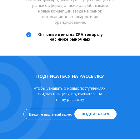
рынке офферов, а также разрабатываем
новые концепции ввода на рынок
инновационных товаров и их
брендирование.
Оптовые цены на CPA товары у
нас ниже рыночных.
ПОДПИСАТЬСЯ НА РАССЫЛКУ
Чтобы узнавать о новых поступлениях,
скидках и акциях, подпишитесь на
нашу рассылку
ПОДПИСАТЬСЯ