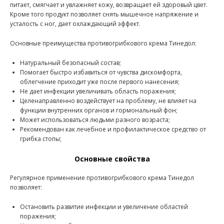
питает, смягчает и увлажняет кожу, возвращает ей здоровый цвет.
Кроме того продукт позволяет снять мышечное напряжение и
усталость с ног, дает охлаждающий эффект.
Основные преимущества противогрибкового крема Тинедол:
Натуральный безопасный состав;
Помогает быстро избавиться от чувства дискомфорта,
облегчение приходит уже после первого нанесения;
Не дает инфекции увеличивать область поражения;
Целенаправленно воздействует на проблему, не влияет на
функции внутренних органов и гормональный фон;
Может использоваться людьми разного возраста;
Рекомендован как лечебное и профилактическое средство от
грибка стопы;
Основные свойства
Регулярное применение противогрибкового крема Тинедол
позволяет:
Остановить развитие инфекции и увеличение областей
поражения;