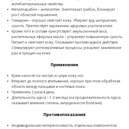
антибактериальные свойства;
Метилпарабен – антисептик. Уничтожает грибок, блокирует
рост областей поражения;
Глицерин – хорошо смягчает кожу. Убирает зуд, шелушение,
сухость. Препятствует заражению здоровых участков кожи;
Кроме того в составе присутствуют: эмульсионный воск,
растительные эфирные масла – устраняют повышенную сухость.
Питают и смягчают кожу. Оказывают противозудное действие.
Стимулируют регенеративные процессы, ускоряют заживление
ран и трещин на коже.
Применение
Крем наносят на чистую и сухую кожу ног.
Втирают до полного впитывания, хорошо при этом обработав
область между пальцами и ногтевые ложа.
Применять 2 раза в день.
Длительность курса – 1-2 месяца (на продолжительность курса
оказывает влияние степень запущенности болезни).
Противопоказания
Индивидуальная непереносимость отдельных компонентов