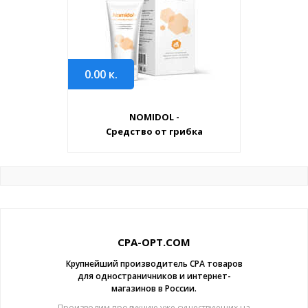
0.00
к.
NOMIDOL -
Средство от грибка
CPA-OPT.COM
Крупнейший производитель CPA товаров
для одностраничников и интернет-
магазинов в России.
Производим продукцию уже существующих на