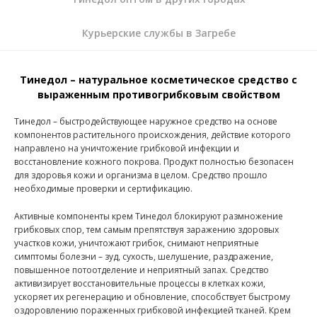
Курьерские службы в Загребе
Тинедол – натуральное косметическое средство с
выраженным противогрибковым свойством
Тинедол – быстродействующее наружное средство на основе
компонентов растительного происхождения, действие которого
направлено на уничтожение грибковой инфекции и
восстановление кожного покрова. Продукт полностью безопасен
для здоровья кожи и организма в целом. Средство прошло
необходимые проверки и сертификацию.
Активные компоненты крем Тинедол блокируют размножение
грибковых спор, тем самым препятствуя заражению здоровых
участков кожи, уничтожают грибок, снимают неприятные
симптомы болезни – зуд, сухость, шелушение, раздражение,
повышенное потоотделение и неприятный запах. Средство
активизирует восстановительные процессы в клетках кожи,
ускоряет их регенерацию и обновление, способствует быстрому
оздоровлению пораженных грибковой инфекцией тканей. Крем