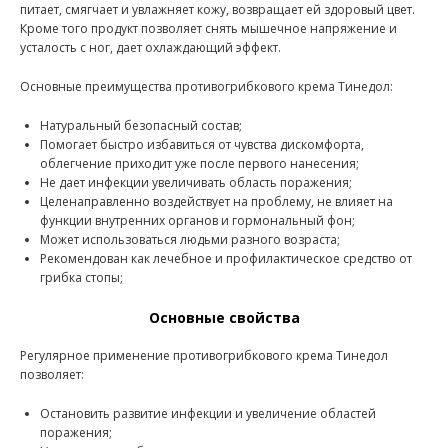
питает, смягчает и увлажняет кожу, возвращает ей здоровый цвет.
Кроме того продукт позволяет снять мышечное напряжение и
усталость с ног, дает охлаждающий эффект.
Основные преимущества противогрибкового крема Тинедол:
Натуральный безопасный состав;
Помогает быстро избавиться от чувства дискомфорта,
облегчение приходит уже после первого нанесения;
Не дает инфекции увеличивать область поражения;
Целенаправленно воздействует на проблему, не влияет на
функции внутренних органов и гормональный фон;
Может использоваться людьми разного возраста;
Рекомендован как лечебное и профилактическое средство от
грибка стопы;
Основные свойства
Регулярное применение противогрибкового крема Тинедол
позволяет:
Остановить развитие инфекции и увеличение областей
поражения;