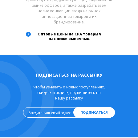
рынке офферов, а также разрабатываем
новые концепции ввода на рынок
инновационных товаров и их
брендирование.
Оптовые цены на CPA товары у
нас ниже рыночных.
ПОДПИСАТЬСЯ НА РАССЫЛКУ
Чтобы узнавать о новых поступлениях,
скидках и акциях, подпишитесь на
нашу рассылку
ПОДПИСАТЬСЯ