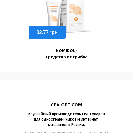
32.77
грн.
NOMIDOL -
Средство от грибка
CPA-OPT.COM
Крупнейший производитель CPA товаров
для одностраничников и интернет-
магазинов в России.
Производим продукцию уже существующих на