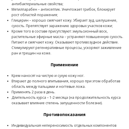
антибактериальные свойства;
Метилпарабен – антисептик. Уничтожает грибок, блокирует
рост областей поражения;
Глицерин – хорошо смягчает кожу. Убирает зуд, шелушение,
сухость. Препятствует заражению здоровых участков кожи;
Кроме того в составе присутствуют: эмульсионный воск,
растительные эфирные масла – устраняют повышенную сухость.
Питают и смягчают кожу. Оказывают противозудное действие.
Стимулируют регенеративные процессы, ускоряют заживление
ран и трещин на коже.
Применение
Крем наносят на чистую и сухую кожу ног.
Втирают до полного впитывания, хорошо при этом обработав
область между пальцами и ногтевые ложа.
Применять 2 раза в день.
Длительность курса – 1-2 месяца (на продолжительность курса
оказывает влияние степень запущенности болезни).
Противопоказания
Индивидуальная непереносимость отдельных компонентов