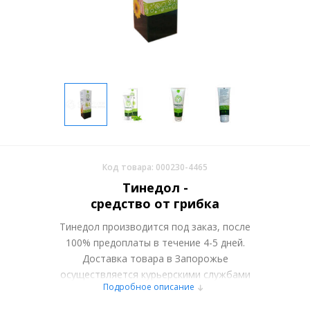
Код товара: 000230-4465
Тинедол -
средство от грибка
Тинедол производится под заказ, после
100% предоплаты в течение 4-5 дней.
Доставка товара в Запорожье
осуществляется курьерскими службами
Подробное описание
или самовывозом со склада в Москве.
Более подробно при обсуждении заказа с