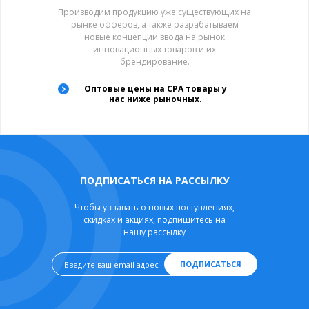
Производим продукцию уже существующих на
рынке офферов, а также разрабатываем
новые концепции ввода на рынок
инновационных товаров и их
брендирование.
Оптовые цены на CPA товары у
нас ниже рыночных.
ПОДПИСАТЬСЯ НА РАССЫЛКУ
Чтобы узнавать о новых поступлениях,
скидках и акциях, подпишитесь на
нашу рассылку
ПОДПИСАТЬСЯ