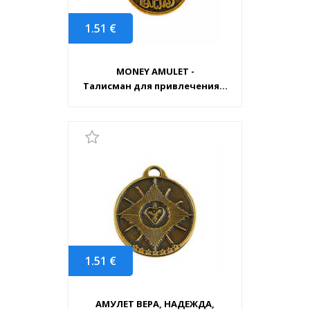
1.51
€
MONEY AMULET -
Талисман для привлечения...
1.51
€
АМУЛЕТ ВЕРА, НАДЕЖДА,