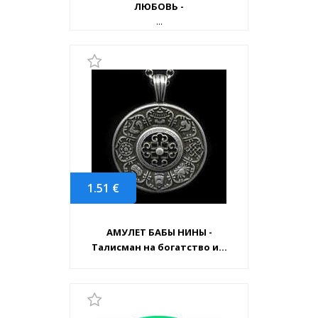
ЛЮБОВЬ -
...
1.51
€
АМУЛЕТ БАБЫ НИНЫ -
Талисман на богатство и...