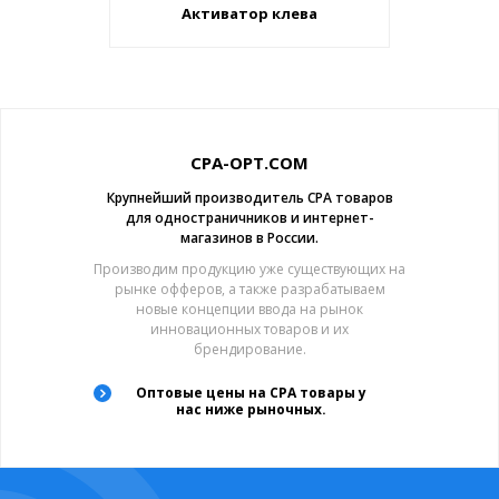
Активатор клева
CPA-OPT.COM
Крупнейший производитель CPA товаров
для одностраничников и интернет-
магазинов в России.
Производим продукцию уже существующих на
рынке офферов, а также разрабатываем
новые концепции ввода на рынок
инновационных товаров и их
брендирование.
Оптовые цены на CPA товары у
нас ниже рыночных.