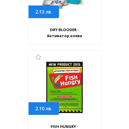
2.13
лв.
DRY BLOODER -
Активатор клева
2.10
лв.
FISH HUNGRY -