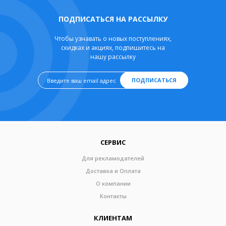
ПОДПИСАТЬСЯ НА РАССЫЛКУ
Чтобы узнавать о новых поступлениях,
скидках и акциях, подпишитесь на
нашу рассылку
ПОДПИСАТЬСЯ
СЕРВИС
Для рекламодателей
Доставка и Оплата
О компании
Контакты
КЛИЕНТАМ