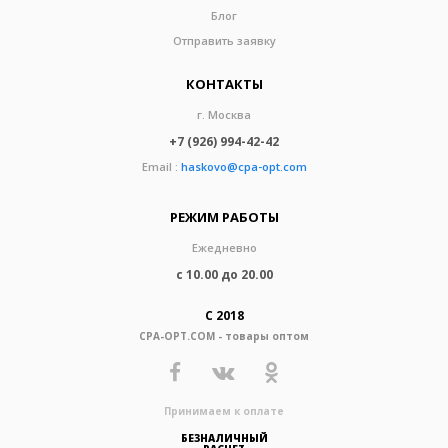
Блог
Отправить заявку
КОНТАКТЫ
г. Москва
+7 (926) 994-42-42
Email :
haskovo@cpa-opt.com
РЕЖИМ РАБОТЫ
Ежедневно
с 10.00 до 20.00
С 2018
CPA-OPT.COM - товары оптом
Принимаем к оплате
БЕЗНАЛИЧНЫЙ