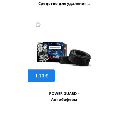
Средство для удаления...
1.10
€
POWER GUARD -
Автобаферы