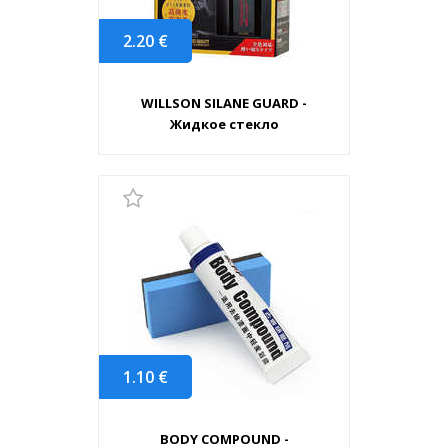
2.20
€
WILLSON SILANE GUARD -
Жидкое стекло
1.10
€
BODY COMPOUND -