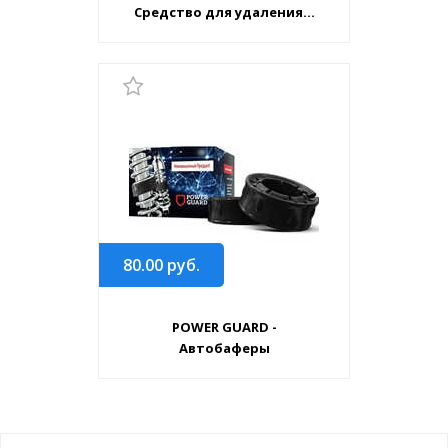
Средство для удаления...
80.00
руб.
POWER GUARD -
Автобаферы