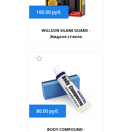
160.00
руб.
WILLSON SILANE GUARD -
Жидкое стекло
80.00
руб.
BODY COMPOUND -