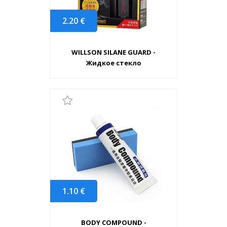
2.20
€
WILLSON SILANE GUARD -
Жидкое стекло
1.10
€
BODY COMPOUND -