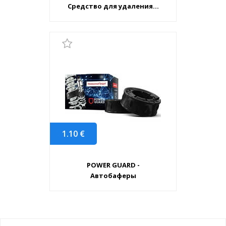
Средство для удаления...
1.10
€
POWER GUARD -
Автобаферы