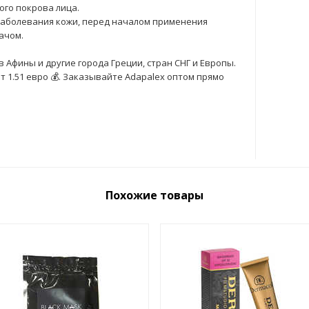
го покрова лица.
заболевания кожи, перед началом применения
ачом.
 Афины и другие города Греции, стран СНГ и Европы.
 1.51 евро 💰. Заказывайте Adapalex оптом прямо
Похожие товары