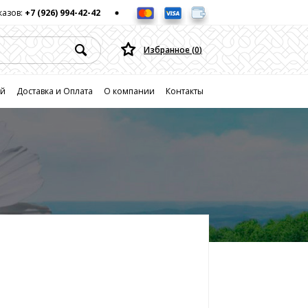
казов:
+7 (926) 994-42-42
Избранное (
0
)
ей
Доставка и Оплата
О компании
Контакты