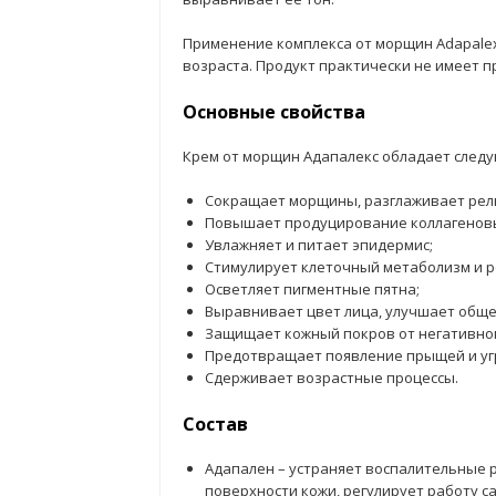
Применение комплекса от морщин Adapale
возраста. Продукт практически не имеет 
Основные свойства
Крем от морщин Адапалекс обладает след
Сокращает морщины, разглаживает рел
Повышает продуцирование коллагеновых
Увлажняет и питает эпидермис;
Стимулирует клеточный метаболизм и 
Осветляет пигментные пятна;
Выравнивает цвет лица, улучшает обще
Защищает кожный покров от негативно
Предотвращает появление прыщей и уг
Сдерживает возрастные процессы.
Состав
Адапален – устраняет воспалительные 
поверхности кожи, регулирует работу с