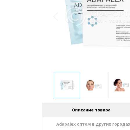
Описание товара
Adapalex оптом в других города