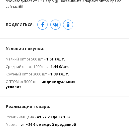
производителя от 1.51 евро 💰. Заказывайте Adapalex оптом прямо
сейчас 🏬!
ПОДЕЛИТЬСЯ:
Условия покупки:
Мелкий опт от 500 шт. -
1.51 €/шт.
Средний опт от 1000 шт. -
1.44 €/шт.
Крупный опт от 3000 шт. -
1.38 €/шт.
ОПТОМ от 5000 шт. -
индивидуальные
условия
Реализация товара:
Розничная цена -
от 27.23 до 37.13 €
Маржа -
от ~26 € с каждой проданной