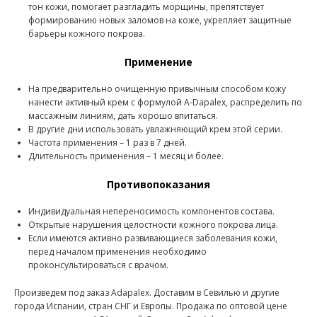
тон кожи, помогает разгладить морщины, препятствует
формированию новых заломов на коже, укрепляет защитные
барьеры кожного покрова.
Применение
На предварительно очищенную привычным способом кожу
нанести активный крем с формулой A-Dapalex, распределить по
массажным линиям, дать хорошо впитаться.
В другие дни использовать увлажняющий крем этой серии.
Частота применения – 1 раз в 7 дней.
Длительность применения – 1 месяц и более.
Противопоказания
Индивидуальная непереносимость компонентов состава.
Открытые нарушения целостности кожного покрова лица.
Если имеются активно развивающиеся заболевания кожи,
перед началом применения необходимо
проконсультироваться с врачом.
Произведем под заказ Adapalex. Доставим в Севилью и другие
города Испании, стран СНГ и Европы. Продажа по оптовой цене