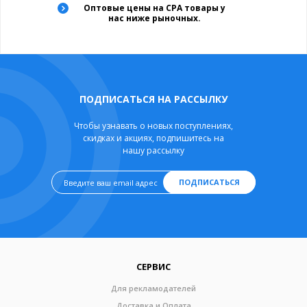
Оптовые цены на CPA товары у
нас ниже рыночных.
ПОДПИСАТЬСЯ НА РАССЫЛКУ
Чтобы узнавать о новых поступлениях,
скидках и акциях, подпишитесь на
нашу рассылку
ПОДПИСАТЬСЯ
СЕРВИС
Для рекламодателей
Доставка и Оплата