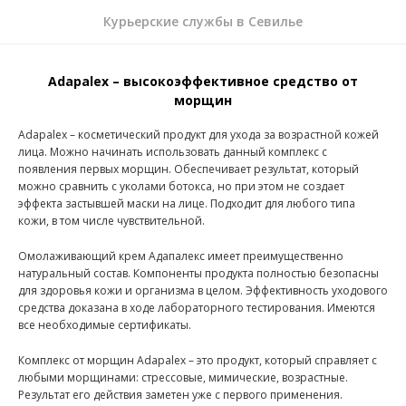
Курьерские службы в Севилье
Adapalex – высокоэффективное средство от
морщин
Adapalex – косметический продукт для ухода за возрастной кожей
лица. Можно начинать использовать данный комплекс с
появления первых морщин. Обеспечивает результат, который
можно сравнить с уколами ботокса, но при этом не создает
эффекта застывшей маски на лице. Подходит для любого типа
кожи, в том числе чувствительной.
Омолаживающий крем Адапалекс имеет преимущественно
натуральный состав. Компоненты продукта полностью безопасны
для здоровья кожи и организма в целом. Эффективность уходового
средства доказана в ходе лабораторного тестирования. Имеются
все необходимые сертификаты.
Комплекс от морщин Adapalex – это продукт, который справляет с
любыми морщинами: стрессовые, мимические, возрастные.
Результат его действия заметен уже с первого применения.