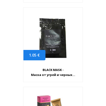
1.05
€
BLACK MASK -
Маска от угрей и черных...