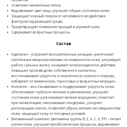
Осветляет пигментные пятна;
Выравнивает цвет лица, улучшает общее состояние кожи;
Защищает кожный покров от негативного воздействия
факторов окружающей среды;
Предотвращает появление прыщей и угревой сыпи;
Сдерживает возрастные процессы.
Состав
Адапален – устраняет воспалительные реакции, уничтожает
патогенные микроорганизмы на поверхности кожи, регулирует
работу сальных желез, оказывает антиоксидантное действие,
повышает производство собственного коллагена,
восстанавливает упругость и эластичность кожного покрова,
избавляет от мимических, стрессовых и возрастных морщин;
Коллаген – восстанавливает и поддерживает упругость кожи,
обеспечивает глубокое питание и увлажнение, улучшает
состояние кожи, разглаживает мелкие морщинки, помогает
при пигментации, омолаживает эпидермис, ускоряет
регенерацию клеток, позволяет убрать мелкие несовершенства
кожи, защищает кожу от погодных условий;
Витаминный комплекс (витамины группы В, Е, А, С, К, РР) – питает
клетки кожи, улучшает метаболические процессы, выравнивает