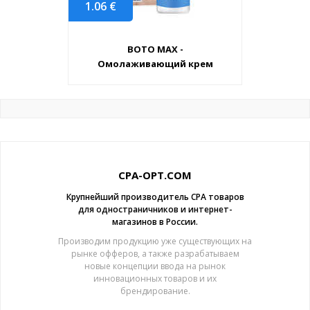
1.06
€
BOTO MAX -
Омолаживающий крем
CPA-OPT.COM
Крупнейший производитель CPA товаров
для одностраничников и интернет-
магазинов в России.
Производим продукцию уже существующих на
рынке офферов, а также разрабатываем
новые концепции ввода на рынок
инновационных товаров и их
брендирование.