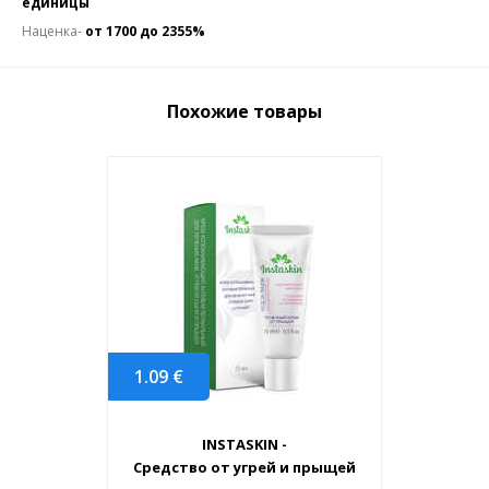
единицы
Наценка-
от 1700 до 2355%
Похожие товары
1.09
€
INSTASKIN -
Средство от угрей и прыщей