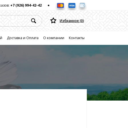
казов:
+7 (926) 994-42-42
Избранное (
0
)
ей
Доставка и Оплата
О компании
Контакты