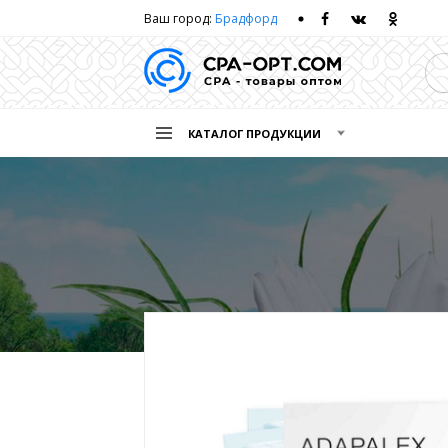
Ваш город:
Брадфорд
КАТАЛОГ ПРОДУКЦИИ