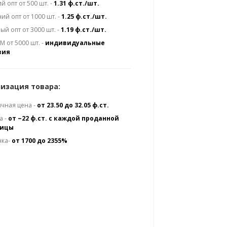
й опт от 500 шт. -
1.31 ф.ст./шт.
ий опт от 1000 шт. -
1.25 ф.ст./шт.
ый опт от 3000 шт. -
1.19 ф.ст./шт.
 от 5000 шт. -
индивидуальные
вия
изация товара:
чная цена -
от 23.50 до 32.05 ф.ст.
а -
от ~22 ф.ст. с каждой проданной
ницы
нка-
от 1700 до 2355%