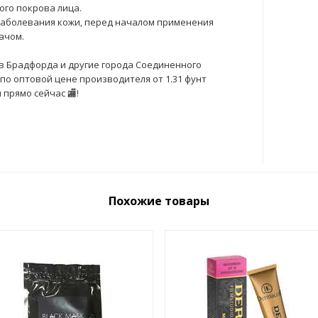
го покрова лица.
заболевания кожи, перед началом применения
ачом.
 в Брадфорда и другие города Соединенного
 по оптовой цене производителя от 1.31 фунт
 прямо сейчас 🏬!
Похожие товары