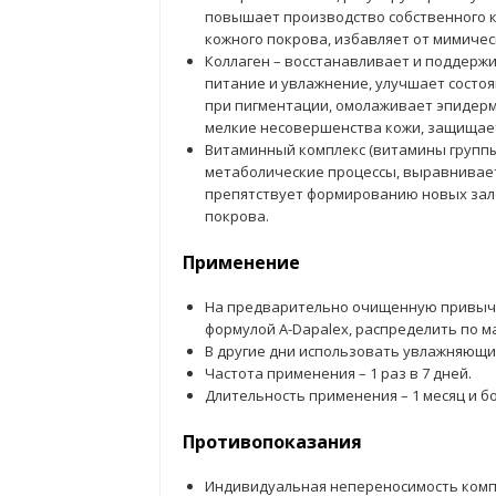
повышает производство собственного ко
кожного покрова, избавляет от мимичес
Коллаген – восстанавливает и поддержи
питание и увлажнение, улучшает состо
при пигментации, омолаживает эпидерми
мелкие несовершенства кожи, защищает
Витаминный комплекс (витамины группы В,
метаболические процессы, выравнивает
препятствует формированию новых зал
покрова.
Применение
На предварительно очищенную привычн
формулой A-Dapalex, распределить по м
В другие дни использовать увлажняющий
Частота применения – 1 раз в 7 дней.
Длительность применения – 1 месяц и б
Противопоказания
Индивидуальная непереносимость комп