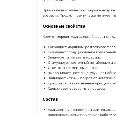
Применение комплекса от морщин Adapale
возраста. Продукт практически не имеет 
Основные свойства
Крем от морщин Адапалекс обладает след
Сокращает морщины, разглаживает рел
Повышает продуцирование коллагеновых
Увлажняет и питает эпидермис;
Стимулирует клеточный метаболизм и 
Осветляет пигментные пятна;
Выравнивает цвет лица, улучшает обще
Защищает кожный покров от негативно
Предотвращает появление прыщей и уг
Сдерживает возрастные процессы.
Состав
Адапален – устраняет воспалительные 
поверхности кожи, регулирует работу с