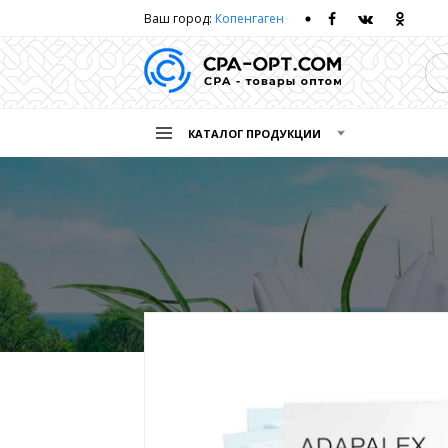
Ваш город:
Копенгаген
КАТАЛОГ ПРОДУКЦИИ