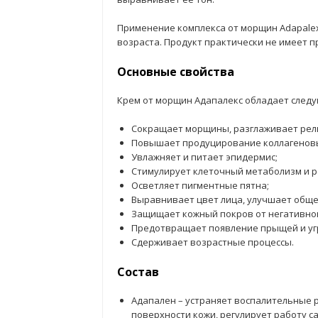
Применение комплекса от морщин Adapale
возраста. Продукт практически не имеет 
Основные свойства
Крем от морщин Адапалекс обладает след
Сокращает морщины, разглаживает рел
Повышает продуцирование коллагеновых
Увлажняет и питает эпидермис;
Стимулирует клеточный метаболизм и 
Осветляет пигментные пятна;
Выравнивает цвет лица, улучшает обще
Защищает кожный покров от негативно
Предотвращает появление прыщей и уг
Сдерживает возрастные процессы.
Состав
Адапален – устраняет воспалительные 
поверхности кожи, регулирует работу с