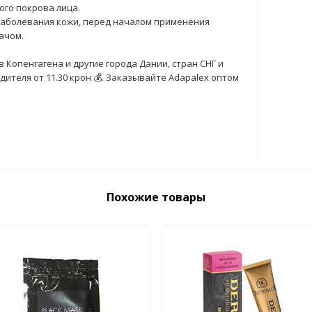
го покрова лица.
заболевания кожи, перед началом применения
ачом.
 Копенгагена и другие города Дании, стран СНГ и
ителя от 11.30 крон 💰. Заказывайте Adapalex оптом
Похожие товары