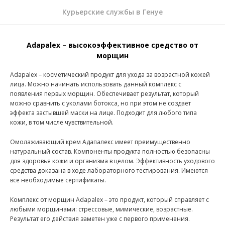
Курьерские службы в Генуе
Adapalex – высокоэффективное средство от
морщин
Adapalex – косметический продукт для ухода за возрастной кожей
лица. Можно начинать использовать данный комплекс с
появления первых морщин. Обеспечивает результат, который
можно сравнить с уколами ботокса, но при этом не создает
эффекта застывшей маски на лице. Подходит для любого типа
кожи, в том числе чувствительной.
Омолаживающий крем Адапалекс имеет преимущественно
натуральный состав. Компоненты продукта полностью безопасны
для здоровья кожи и организма в целом. Эффективность уходового
средства доказана в ходе лабораторного тестирования. Имеются
все необходимые сертификаты.
Комплекс от морщин Adapalex – это продукт, который справляет с
любыми морщинами: стрессовые, мимические, возрастные.
Результат его действия заметен уже с первого применения.