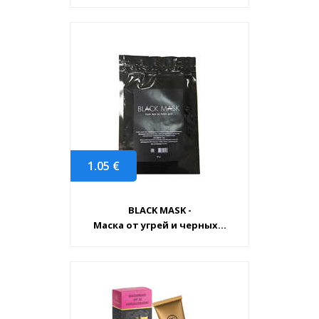
1.05
€
BLACK MASK -
Маска от угрей и черных...