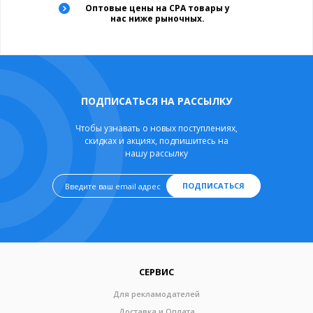
Оптовые цены на CPA товары у
нас ниже рыночных.
ПОДПИСАТЬСЯ НА РАССЫЛКУ
Чтобы узнавать о новых поступлениях,
скидках и акциях, подпишитесь на
нашу рассылку
ПОДПИСАТЬСЯ
СЕРВИС
Для рекламодателей
Доставка и Оплата