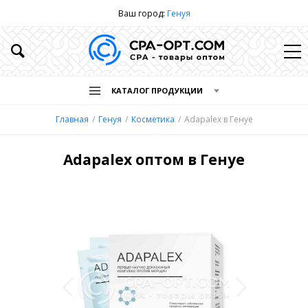
Ваш город:
Генуя
КАТАЛОГ ПРОДУКЦИИ
Главная
Генуя
Косметика
Adapalex в Генуе
Adapalex оптом в Генуе