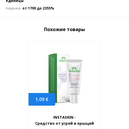
единицы
Наценка-
от 1700 до 2355%
Похожие товары
1.09
€
INSTASKIN -
Средство от угрей и прыщей