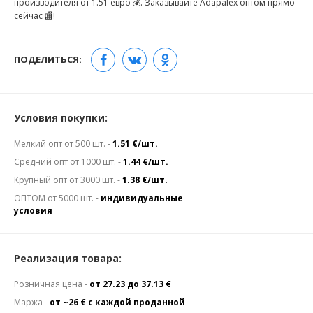
производителя от 1.51 евро 💰. Заказывайте Adapalex оптом прямо
сейчас 🏬!
ПОДЕЛИТЬСЯ:
Условия покупки:
Мелкий опт от 500 шт. -
1.51 €/шт.
Средний опт от 1000 шт. -
1.44 €/шт.
Крупный опт от 3000 шт. -
1.38 €/шт.
ОПТОМ от 5000 шт. -
индивидуальные
условия
Реализация товара:
Розничная цена -
от 27.23 до 37.13 €
Маржа -
от ~26 € с каждой проданной