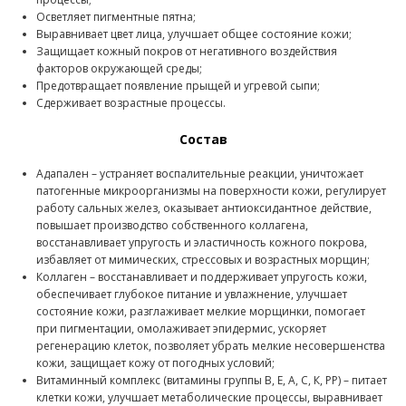
Осветляет пигментные пятна;
Выравнивает цвет лица, улучшает общее состояние кожи;
Защищает кожный покров от негативного воздействия
факторов окружающей среды;
Предотвращает появление прыщей и угревой сыпи;
Сдерживает возрастные процессы.
Состав
Адапален – устраняет воспалительные реакции, уничтожает
патогенные микроорганизмы на поверхности кожи, регулирует
работу сальных желез, оказывает антиоксидантное действие,
повышает производство собственного коллагена,
восстанавливает упругость и эластичность кожного покрова,
избавляет от мимических, стрессовых и возрастных морщин;
Коллаген – восстанавливает и поддерживает упругость кожи,
обеспечивает глубокое питание и увлажнение, улучшает
состояние кожи, разглаживает мелкие морщинки, помогает
при пигментации, омолаживает эпидермис, ускоряет
регенерацию клеток, позволяет убрать мелкие несовершенства
кожи, защищает кожу от погодных условий;
Витаминный комплекс (витамины группы В, Е, А, С, К, РР) – питает
клетки кожи, улучшает метаболические процессы, выравнивает