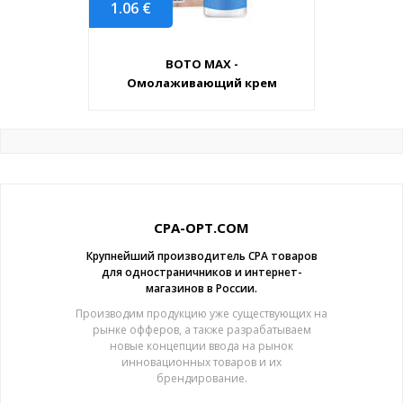
1.06
€
BOTO MAX -
Омолаживающий крем
CPA-OPT.COM
Крупнейший производитель CPA товаров
для одностраничников и интернет-
магазинов в России.
Производим продукцию уже существующих на
рынке офферов, а также разрабатываем
новые концепции ввода на рынок
инновационных товаров и их
брендирование.