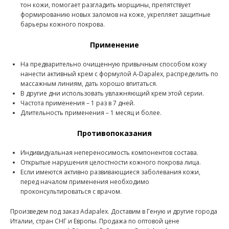
тон кожи, помогает разгладить морщины, препятствует
формированию новых заломов на коже, укрепляет защитные
барьеры кожного покрова.
Применение
На предварительно очищенную привычным способом кожу
нанести активный крем с формулой A-Dapalex, распределить по
массажным линиям, дать хорошо впитаться.
В другие дни использовать увлажняющий крем этой серии.
Частота применения – 1 раз в 7 дней.
Длительность применения – 1 месяц и более.
Противопоказания
Индивидуальная непереносимость компонентов состава.
Открытые нарушения целостности кожного покрова лица.
Если имеются активно развивающиеся заболевания кожи,
перед началом применения необходимо
проконсультироваться с врачом.
Произведем под заказ Adapalex. Доставим в Геную и другие города
Италии, стран СНГ и Европы. Продажа по оптовой цене