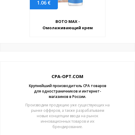
1.06
€
BOTO MAX -
Омолаживающий крем
CPA-OPT.COM
Крупнейший производитель CPA товаров
для одностраничников и интернет-
магазинов в России.
Производим продукцию уже существующих на
рынке офферов, а также разрабатываем
новые концепции ввода на рынок
инновационных товаров и их
брендирование.