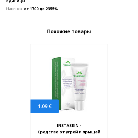
единицы
Наценка-
от 1700 до 2355%
Похожие товары
1.09
€
INSTASKIN -
Средство от угрей и прыщей