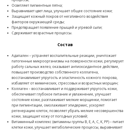
Осветляет пигментные пятна;
Выравнивает цвет лица, улучшает общее состояние кожи;
Защищает кожный покров от негативного воздействия
факторов окружающей среды;
Предотвращает появление прыщей и угревой сыпи;
Сдерживает возрастные процессы.
Состав
Адапален – устраняет воспалительные реакции, уничтожает
патогенные микроорганизмы на поверхности кожи, регулирует
работу сальных желез, оказывает антиоксидантное действие,
повышает производство собственного коллагена,
восстанавливает упругость и эластичность кожного покрова,
избавляет от мимических, стрессовых и возрастных морщин;
Коллаген – восстанавливает и поддерживает упругость кожи,
обеспечивает глубокое питание и увлажнение, улучшает
состояние кожи, разглаживает мелкие морщинки, помогает
при пигментации, омолаживает эпидермис, ускоряет
регенерацию клеток, позволяет убрать мелкие несовершенства
кожи, защищает кожу от погодных условий;
Витаминный комплекс (витамины группы В, Е, А, С, К, РР) – питает
клетки кожи, улучшает метаболические процессы, выравнивает