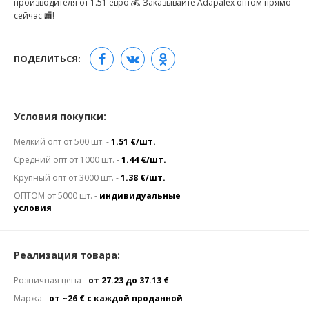
производителя от 1.51 евро 💰. Заказывайте Adapalex оптом прямо
сейчас 🏬!
ПОДЕЛИТЬСЯ:
Условия покупки:
Мелкий опт от 500 шт. -
1.51 €/шт.
Средний опт от 1000 шт. -
1.44 €/шт.
Крупный опт от 3000 шт. -
1.38 €/шт.
ОПТОМ от 5000 шт. -
индивидуальные
условия
Реализация товара:
Розничная цена -
от 27.23 до 37.13 €
Маржа -
от ~26 € с каждой проданной