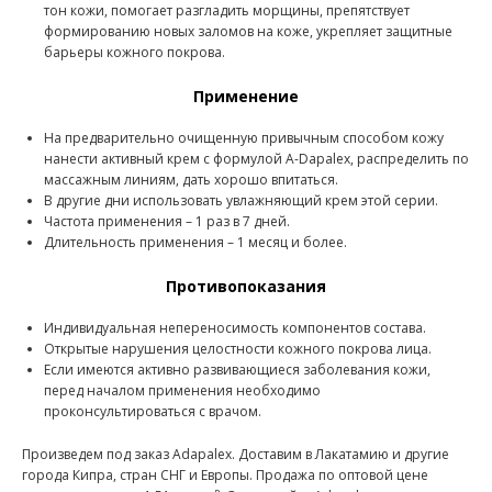
тон кожи, помогает разгладить морщины, препятствует
формированию новых заломов на коже, укрепляет защитные
барьеры кожного покрова.
Применение
На предварительно очищенную привычным способом кожу
нанести активный крем с формулой A-Dapalex, распределить по
массажным линиям, дать хорошо впитаться.
В другие дни использовать увлажняющий крем этой серии.
Частота применения – 1 раз в 7 дней.
Длительность применения – 1 месяц и более.
Противопоказания
Индивидуальная непереносимость компонентов состава.
Открытые нарушения целостности кожного покрова лица.
Если имеются активно развивающиеся заболевания кожи,
перед началом применения необходимо
проконсультироваться с врачом.
Произведем под заказ Adapalex. Доставим в Лакатамию и другие
города Кипра, стран СНГ и Европы. Продажа по оптовой цене