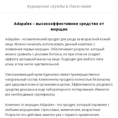
Курьерские службы в Лакатамии
Adapalex – высокоэффективное средство от
морщин
Adapalex – косметический продукт для ухода за возрастной кожей
лица. Можно начинать использовать данный комплекс с
появления первых морщин. Обеспечивает результат, который
можно сравнить с уколами ботокса, но при этом не создает
эффекта застывшей маски на лице. Подходит для любого типа
кожи, в том числе чувствительной.
Омолаживающий крем Адапалекс имеет преимущественно
натуральный состав. Компоненты продукта полностью безопасны
для здоровья кожи и организма в целом. Эффективность уходового
средства доказана в ходе лабораторного тестирования. Имеются
все необходимые сертификаты.
Комплекс от морщин Adapalex – это продукт, который справляет с
любыми морщинами: стрессовые, мимические, возрастные.
Результат его действия заметен уже с первого применения.