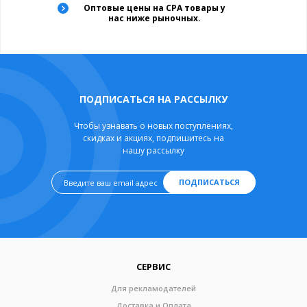
Оптовые цены на CPA товары у
нас ниже рыночных.
ПОДПИСАТЬСЯ НА РАССЫЛКУ
Чтобы узнавать о новых поступлениях,
скидках и акциях, подпишитесь на
нашу рассылку
ПОДПИСАТЬСЯ
СЕРВИС
Для рекламодателей
Доставка и Оплата