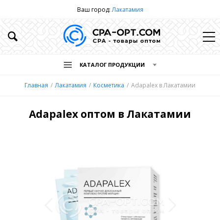
Ваш город:
Лакатамия
КАТАЛОГ ПРОДУКЦИИ
Главная
Лакатамия
Косметика
Adapalex в Лакатамии
Adapalex оптом в Лакатамии