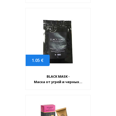
1.05
€
BLACK MASK -
Маска от угрей и черных...