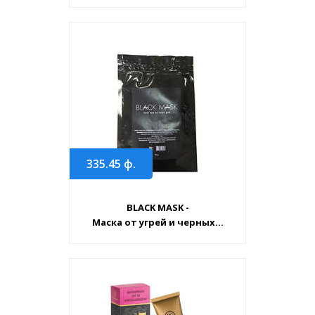
335.45
ф.
BLACK MASK -
Маска от угрей и черных...