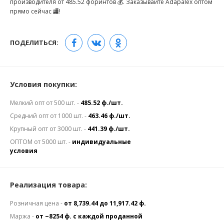
производителя от 485.52 форинтов 💰. Заказывайте Adapalex оптом
прямо сейчас 🏬!
ПОДЕЛИТЬСЯ:
Условия покупки:
Мелкий опт от 500 шт. -
485.52 ф./шт.
Средний опт от 1000 шт. -
463.46 ф./шт.
Крупный опт от 3000 шт. -
441.39 ф./шт.
ОПТОМ от 5000 шт. -
индивидуальные
условия
Реализация товара:
Розничная цена -
от 8,739.44 до 11,917.42 ф.
Маржа -
от ~8254 ф. с каждой проданной