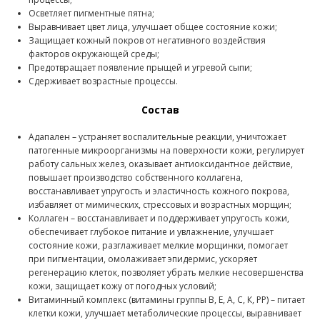
Осветляет пигментные пятна;
Выравнивает цвет лица, улучшает общее состояние кожи;
Защищает кожный покров от негативного воздействия
факторов окружающей среды;
Предотвращает появление прыщей и угревой сыпи;
Сдерживает возрастные процессы.
Состав
Адапален – устраняет воспалительные реакции, уничтожает
патогенные микроорганизмы на поверхности кожи, регулирует
работу сальных желез, оказывает антиоксидантное действие,
повышает производство собственного коллагена,
восстанавливает упругость и эластичность кожного покрова,
избавляет от мимических, стрессовых и возрастных морщин;
Коллаген – восстанавливает и поддерживает упругость кожи,
обеспечивает глубокое питание и увлажнение, улучшает
состояние кожи, разглаживает мелкие морщинки, помогает
при пигментации, омолаживает эпидермис, ускоряет
регенерацию клеток, позволяет убрать мелкие несовершенства
кожи, защищает кожу от погодных условий;
Витаминный комплекс (витамины группы В, Е, А, С, К, РР) – питает
клетки кожи, улучшает метаболические процессы, выравнивает