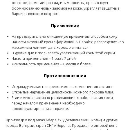
тон кожи, помогает разгладить морщины, препятствует
формированию новых заломов на коже, укрепляет защитные
барьеры кожного покрова.
Применение
На предварительно очищенную привычным способом кожу
нанести активный крем с формулой A-Dapalex, распределить по
массажным линиям, дать хорошо впитаться.
В другие дни использовать увлажняющий крем этой серии.
Частота применения – 1 раз в 7 дней.
Длительность применения – 1 месяц и более.
Противопоказания
Индивидуальная непереносимость компонентов состава.
Открытые нарушения целостности кожного покрова лица.
Если имеются активно развивающиеся заболевания кожи,
перед началом применения необходимо
проконсультироваться с врачом.
Произведем под заказ Adapalex. Доставим в Мишкольц и другие
города Венгрии, стран СНГ и Европы. Продажа по оптовой цене