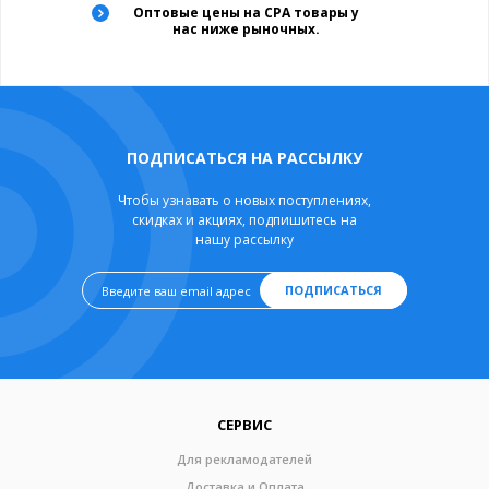
Оптовые цены на CPA товары у
нас ниже рыночных.
ПОДПИСАТЬСЯ НА РАССЫЛКУ
Чтобы узнавать о новых поступлениях,
скидках и акциях, подпишитесь на
нашу рассылку
ПОДПИСАТЬСЯ
СЕРВИС
Для рекламодателей
Доставка и Оплата