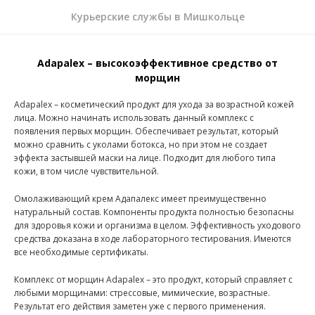
Курьерские службы в Мишкольце
Adapalex – высокоэффективное средство от
морщин
Adapalex – косметический продукт для ухода за возрастной кожей
лица. Можно начинать использовать данный комплекс с
появления первых морщин. Обеспечивает результат, который
можно сравнить с уколами ботокса, но при этом не создает
эффекта застывшей маски на лице. Подходит для любого типа
кожи, в том числе чувствительной.
Омолаживающий крем Адапалекс имеет преимущественно
натуральный состав. Компоненты продукта полностью безопасны
для здоровья кожи и организма в целом. Эффективность уходового
средства доказана в ходе лабораторного тестирования. Имеются
все необходимые сертификаты.
Комплекс от морщин Adapalex – это продукт, который справляет с
любыми морщинами: стрессовые, мимические, возрастные.
Результат его действия заметен уже с первого применения.