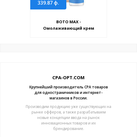
339.87
ф.
BOTO MAX -
Омолаживающий крем
CPA-OPT.COM
Крупнейший производитель CPA товаров
для одностраничников и интернет-
магазинов в России.
Производим продукцию уже существующих на
рынке офферов, а также разрабатываем
новые концепции ввода на рынок
инновационных товаров и их
брендирование.