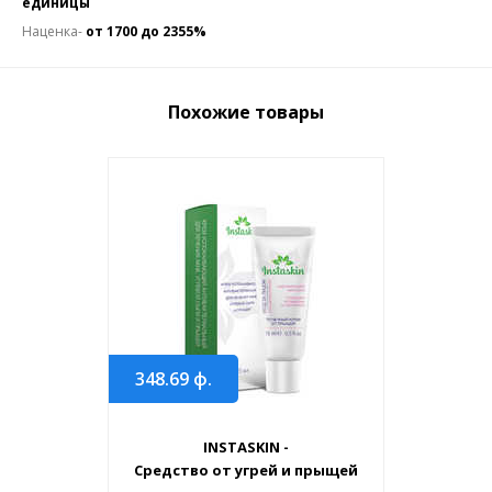
единицы
Наценка-
от 1700 до 2355%
Похожие товары
348.69
ф.
INSTASKIN -
Средство от угрей и прыщей