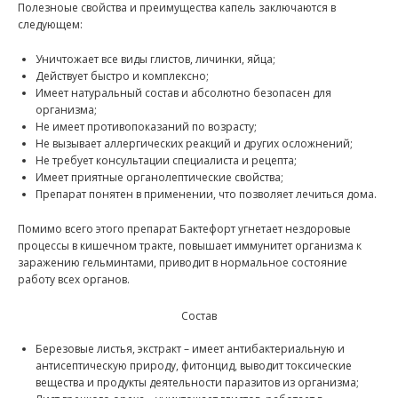
Полезноые свойства и преимущества капель заключаются в
следующем:
Уничтожает все виды глистов, личинки, яйца;
Действует быстро и комплексно;
Имеет натуральный состав и абсолютно безопасен для
организма;
Не имеет противопоказаний по возрасту;
Не вызывает аллергических реакций и других осложнений;
Не требует консультации специалиста и рецепта;
Имеет приятные органолептические свойства;
Препарат понятен в применении, что позволяет лечиться дома.
Помимо всего этого препарат Бактефорт угнетает нездоровые
процессы в кишечном тракте, повышает иммунитет организма к
заражению гельминтами, приводит в нормальное состояние
работу всех органов.
Состав
Березовые листья, экстракт – имеет антибактериальную и
антисептическую природу, фитонцид, выводит токсические
вещества и продукты деятельности паразитов из организма;