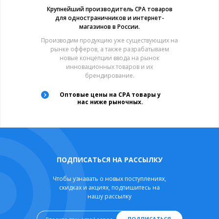
Крупнейший производитель CPA товаров
для одностраничников и интернет-
магазинов в России.
Производим продукцию уже существующих на
рынке офферов, а также разрабатываем
новые концепции ввода на рынок
инновационных товаров и их
брендирование.
Оптовые цены на CPA товары у
нас ниже рыночных.
ПОДПИСАТЬСЯ НА РАССЫЛКУ
Чтобы узнавать о новых поступлениях,
скидках и акциях, подпишитесь на
нашу рассылку
ПОДПИСАТЬСЯ