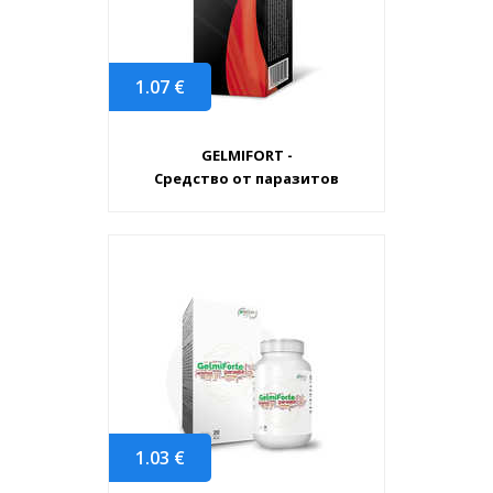
1.07
€
GELMIFORT -
Средство от паразитов
1.03
€