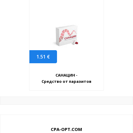
1.51
€
САНАЦИН -
Средство от паразитов
CPA-OPT.COM