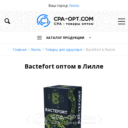
Ваш город:
Лилль
КАТАЛОГ ПРОДУКЦИИ
Главная
Лилль
Товары для здоровья
Bactefort в Лилле
Bactefort оптом в Лилле