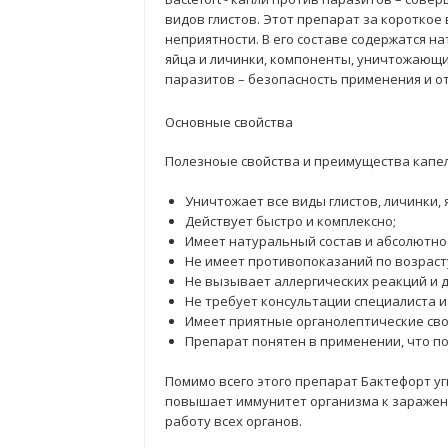
видов глистов. Этот препарат за короткое
неприятности. В его составе содержатся 
яйца и личинки, компоненты, уничтожающи
паразитов – безопасность применения и от
Основные свойства
Полезноые свойства и преимущества капе
Уничтожает все виды глистов, личинки, 
Действует быстро и комплексно;
Имеет натуральный состав и абсолютно
Не имеет противопоказаний по возраст
Не вызывает аллергических реакций и д
Не требует консультации специалиста и
Имеет приятные органолептические сво
Препарат понятен в применении, что по
Помимо всего этого препарат Бактефорт у
повышает иммунитет организма к заражен
работу всех органов.