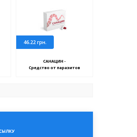
46.22
грн.
САНАЦИН -
Средство от паразитов
ССЫЛКУ