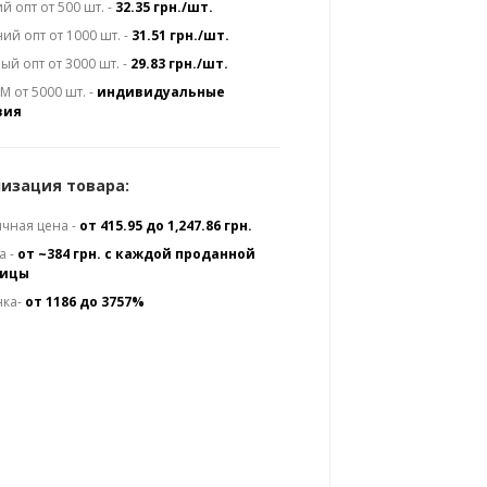
й опт от 500 шт. -
32.35 грн./шт.
ий опт от 1000 шт. -
31.51 грн./шт.
ый опт от 3000 шт. -
29.83 грн./шт.
 от 5000 шт. -
индивидуальные
вия
изация товара:
чная цена -
от 415.95 до 1,247.86 грн.
а -
от ~384 грн. с каждой проданной
ницы
нка-
от 1186 до 3757%