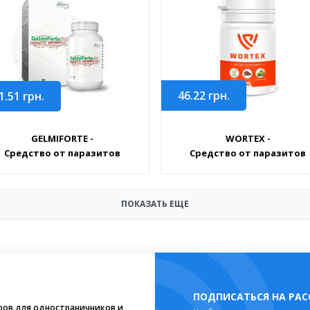
46.22
грн.
1.51
грн.
GELMIFORTE -
WORTEX -
Средство от паразитов
Средство от паразитов
ПОКАЗАТЬ ЕЩЕ
ПОДПИСАТЬСЯ НА РА
ров для одностраничников и