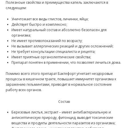
Полезноые свойства и преимущества капель заключаются в
следующем:
Уничтожает все виды глистов, личинки, яйца;
Действует быстро и комплексно;
Имеет натуральный состав и абсолютно безопасен для
организма;
Не имеет противопоказаний по возрасту;
Не вызывает аллергических реакций и других осложнений;
Не требует консультации специалиста и рецепта;
Имеет приятные органолептические свойства;
Препарат понятен в применении, что позволяет лечиться дома.
Помимо всего этого препарат Бактефорт угнетает нездоровые
процессы в кишечном тракте, повышает иммунитет организма к
заражению гельминтами, приводит в нормальное состояние
работу всех органов.
Состав
Березовые листья, экстракт – имеет антибактериальную и
антисептическую природу, фитонцид, выводит токсические
вещества и продукты деятельности паразитов из организма;