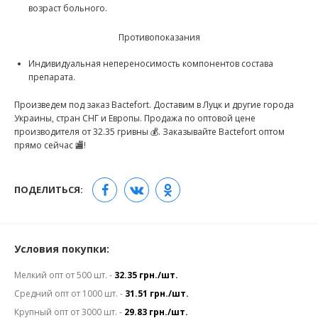
возраст больного.
Противопоказания
Индивидуальная непереносимость компонентов состава
препарата.
Произведем под заказ Bactefort. Доставим в Луцк и другие города
Украины, стран СНГ и Европы. Продажа по оптовой цене
производителя от 32.35 гривны 💰. Заказывайте Bactefort оптом
прямо сейчас 🏬!
ПОДЕЛИТЬСЯ:
Условия покупки:
Мелкий опт от 500 шт. -
32.35 грн./шт.
Средний опт от 1000 шт. -
31.51 грн./шт.
Крупный опт от 3000 шт. -
29.83 грн./шт.