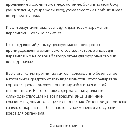
проявления и хроническое недомогание, боли в правом боку
(зона печени, пузыря желчного), утомляемость и необъяснимая
потеря массы тела.
И если вдруг симптомы совпадут с диагнозом заражения
паразитами – срочно лечиться!
На сегодняшний день существует масса препаратов,
преимущественно химического состава, которые и выводят
паразитов, но не совсем благоприятны для здоровья своими
последствиями.
Bactefort - капли против паразитов – совершенно безопасное
натуральное средство от всех видов глистов. Этот препарат за
короткое время поможет организму избавиться от этой
неприятности. В его составе содержатся натуральные
сильнодействующие на все паразиты, яйца и личинки,
компоненты, уничтожающие их полностью. Основное достоинство
капель от паразитов – безопасность применения и отсутствие
вреда для организма.
Основные свойства