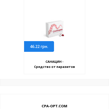
46.22
грн.
САНАЦИН -
Средство от паразитов
CPA-OPT.COM