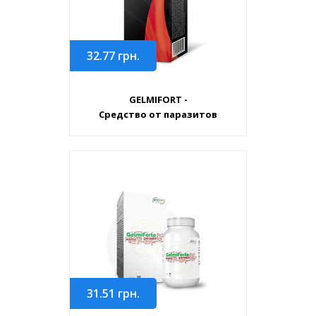
32.77
грн.
GELMIFORT -
Средство от паразитов
31.51
грн.