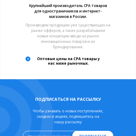
Крупнейший производитель CPA товаров
для одностраничников и интернет-
магазинов в России.
Производим продукцию уже существующих на
рынке офферов, а также разрабатываем
новые концепции ввода на рынок
инновационных товаров и их
брендирование.
Оптовые цены на CPA товары у
нас ниже рыночных.
ПОДПИСАТЬСЯ НА РАССЫЛКУ
Чтобы узнавать о новых поступлениях,
скидках и акциях, подпишитесь на
нашу рассылку
ПОДПИСАТЬСЯ