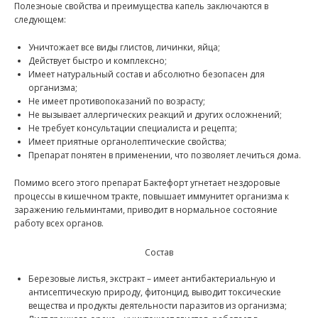
Полезноые свойства и преимущества капель заключаются в
следующем:
Уничтожает все виды глистов, личинки, яйца;
Действует быстро и комплексно;
Имеет натуральный состав и абсолютно безопасен для
организма;
Не имеет противопоказаний по возрасту;
Не вызывает аллергических реакций и других осложнений;
Не требует консультации специалиста и рецепта;
Имеет приятные органолептические свойства;
Препарат понятен в применении, что позволяет лечиться дома.
Помимо всего этого препарат Бактефорт угнетает нездоровые
процессы в кишечном тракте, повышает иммунитет организма к
заражению гельминтами, приводит в нормальное состояние
работу всех органов.
Состав
Березовые листья, экстракт – имеет антибактериальную и
антисептическую природу, фитонцид, выводит токсические
вещества и продукты деятельности паразитов из организма;