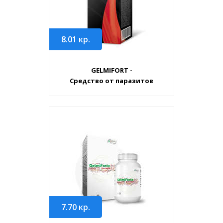
8.01
кр.
GELMIFORT -
Средство от паразитов
7.70
кр.