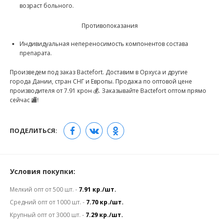
возраст больного.
Противопоказания
Индивидуальная непереносимость компонентов состава
препарата.
Произведем под заказ Bactefort. Доставим в Орхуса и другие
города Дании, стран СНГ и Европы. Продажа по оптовой цене
производителя от 7.91 крон 💰. Заказывайте Bactefort оптом прямо
сейчас 🏬!
ПОДЕЛИТЬСЯ:
Условия покупки:
Мелкий опт от 500 шт. -
7.91 кр./шт.
Средний опт от 1000 шт. -
7.70 кр./шт.
Крупный опт от 3000 шт. -
7.29 кр./шт.