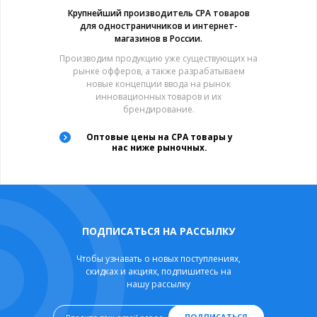
Крупнейший производитель CPA товаров
для одностраничников и интернет-
магазинов в России.
Производим продукцию уже существующих на
рынке офферов, а также разрабатываем
новые концепции ввода на рынок
инновационных товаров и их
брендирование.
Оптовые цены на CPA товары у
нас ниже рыночных.
ПОДПИСАТЬСЯ НА РАССЫЛКУ
Чтобы узнавать о новых поступлениях,
скидках и акциях, подпишитесь на
нашу рассылку
ПОДПИСАТЬСЯ