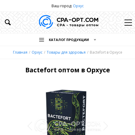
Ваш город:
Орхус
КАТАЛОГ ПРОДУКЦИИ
Главная
Орхус
Товары для здоровья
Bactefort в Орхусе
Bactefort оптом в Орхусе