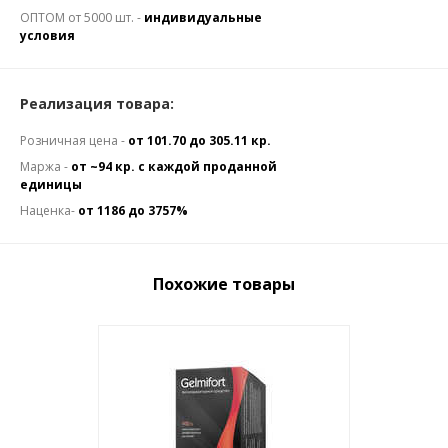
ОПТОМ от 5000 шт. -
индивидуальные
условия
Реализация товара:
Розничная цена -
от 101.70 до 305.11 кр.
Маржа -
от ~94 кр. с каждой проданной
единицы
Наценка-
от 1186 до 3757%
Похожие товары