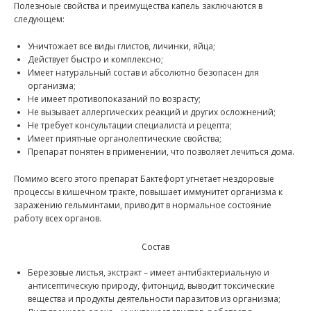
Полезноые свойства и преимущества капель заключаются в
следующем:
Уничтожает все виды глистов, личинки, яйца;
Действует быстро и комплексно;
Имеет натуральный состав и абсолютно безопасен для
организма;
Не имеет противопоказаний по возрасту;
Не вызывает аллергических реакций и других осложнений;
Не требует консультации специалиста и рецепта;
Имеет приятные органолептические свойства;
Препарат понятен в применении, что позволяет лечиться дома.
Помимо всего этого препарат Бактефорт угнетает нездоровые
процессы в кишечном тракте, повышает иммунитет организма к
заражению гельминтами, приводит в нормальное состояние
работу всех органов.
Состав
Березовые листья, экстракт – имеет антибактериальную и
антисептическую природу, фитонцид, выводит токсические
вещества и продукты деятельности паразитов из организма;