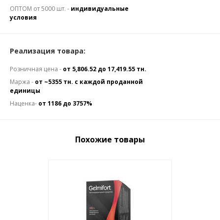
ОПТОМ от 5000 шт. -
индивидуальные
условия
Реализация товара:
Розничная цена -
от 5,806.52 до 17,419.55 тн.
Маржа -
от ~5355 тн. с каждой проданной
единицы
Наценка-
от 1186 до 3757%
Похожие товары