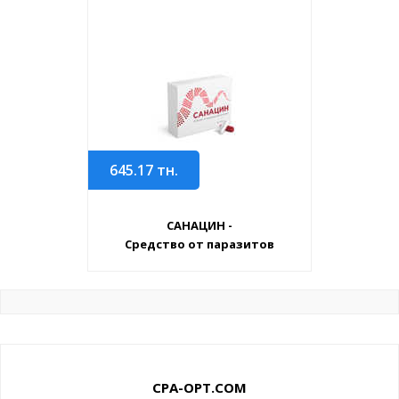
645.17
тн.
САНАЦИН -
Средство от паразитов
CPA-OPT.COM