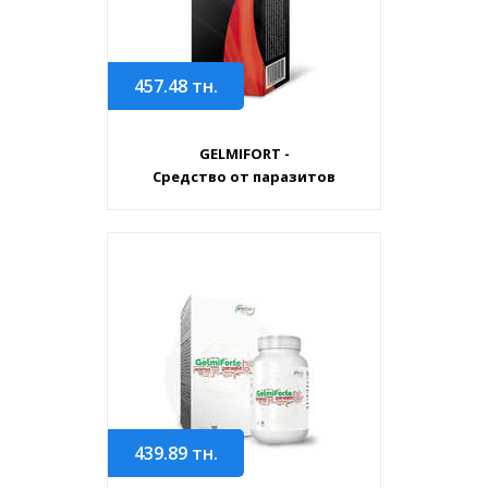
457.48
тн.
GELMIFORT -
Средство от паразитов
439.89
тн.