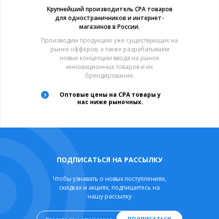
Крупнейший производитель CPA товаров
для одностраничников и интернет-
магазинов в России.
Производим продукцию уже существующих на
рынке офферов, а также разрабатываем
новые концепции ввода на рынок
инновационных товаров и их
брендирование.
Оптовые цены на CPA товары у
нас ниже рыночных.
ПОДПИСАТЬСЯ НА РАССЫЛКУ
Чтобы узнавать о новых поступлениях,
скидках и акциях, подпишитесь на
нашу рассылку
ПОДПИСАТЬСЯ