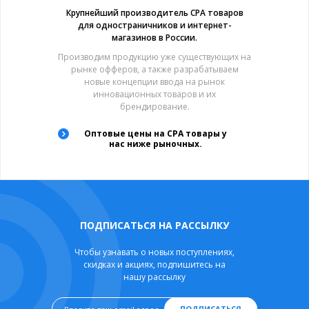
Крупнейший производитель CPA товаров
для одностраничников и интернет-
магазинов в России.
Производим продукцию уже существующих на
рынке офферов, а также разрабатываем
новые концепции ввода на рынок
инновационных товаров и их
брендирование.
Оптовые цены на CPA товары у
нас ниже рыночных.
ПОДПИСАТЬСЯ НА РАССЫЛКУ
Чтобы узнавать о новых поступлениях,
скидках и акциях, подпишитесь на
нашу рассылку
ПОДПИСАТЬСЯ