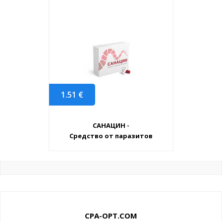
1.51
€
САНАЦИН -
Средство от паразитов
CPA-OPT.COM