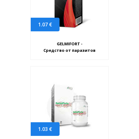
1.07
€
GELMIFORT -
Средство от паразитов
1.03
€