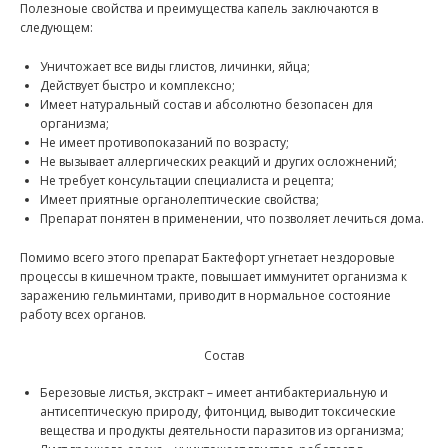
Полезноые свойства и преимущества капель заключаются в
следующем:
Уничтожает все виды глистов, личинки, яйца;
Действует быстро и комплексно;
Имеет натуральный состав и абсолютно безопасен для
организма;
Не имеет противопоказаний по возрасту;
Не вызывает аллергических реакций и других осложнений;
Не требует консультации специалиста и рецепта;
Имеет приятные органолептические свойства;
Препарат понятен в применении, что позволяет лечиться дома.
Помимо всего этого препарат Бактефорт угнетает нездоровые
процессы в кишечном тракте, повышает иммунитет организма к
заражению гельминтами, приводит в нормальное состояние
работу всех органов.
Состав
Березовые листья, экстракт – имеет антибактериальную и
антисептическую природу, фитонцид, выводит токсические
вещества и продукты деятельности паразитов из организма;