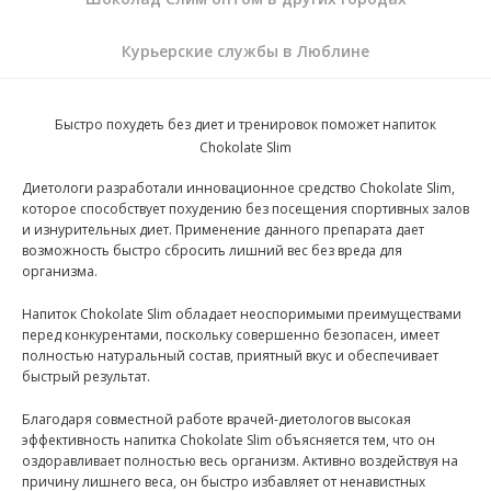
Курьерские службы в Люблине
Быстро похудеть без диет и тренировок поможет напиток
Chokolate Slim
Диетологи разработали инновационное средство Chokolate Slim,
которое способствует похудению без посещения спортивных залов
и изнурительных диет. Применение данного препарата дает
возможность быстро сбросить лишний вес без вреда для
организма.
Напиток Chokolate Slim обладает неоспоримыми преимуществами
перед конкурентами, поскольку совершенно безопасен, имеет
полностью натуральный состав, приятный вкус и обеспечивает
быстрый результат.
Благодаря совместной работе врачей-диетологов высокая
эффективность напитка Chokolate Slim объясняется тем, что он
оздоравливает полностью весь организм. Активно воздействуя на
причину лишнего веса, он быстро избавляет от ненавистных