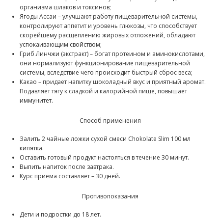
организма шлаков и токсинов;
Ягоды Ассаи – улучшают работу пищеварительной системы,
контролируют аппетит и уровень глюкозы, что способствует
скорейшему расщеплению жировых отложений, обладают
успокаивающим свойством;
Гриб Линчжи (экстракт) – богат протеином и аминокислотами,
они нормализуют функционирование пищеварительной
системы, вследствие чего происходит быстрый сброс веса;
Какао – придает напитку шоколадный вкус и приятный аромат.
Подавляет тягу к сладкой и калорийной пище, повышает
иммунитет.
Способ применения
Залить 2 чайные ложки сухой смеси Chokolate Slim 100 мл
кипятка.
Оставить готовый продукт настояться в течение 30 минут.
Выпить напиток после завтрака.
Курс приема составляет – 30 дней.
Противопоказания
Дети и подростки до 18 лет.