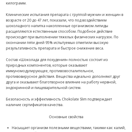
килограмм.
Клинические испытания препарата с группой мужчин и женщин в
возрасте от 20 до 47 лет, показали, что под воздействием
шоколадного напитка накопленные организмом липиды
расщепляются естественным способом. Подобное действие
происходит при выполнении тяжелых физических нагрузок. По
окончании пяти дней 95% испытуемых отметили высокую
результативность препарата и быстрое снижение веса.
Состав «Шоколада для похудения» полностью состоит из
природных компонентов, которые оказывают
иммуномодулирующее, противовоспалительное,
противовирусное действия. Вещества идеально дополняют друг
друга и оказывают благотворное влияние на работу нервной,
эндокринной и пищеварительной систем.
Безопасность и эффективность Chokolate Slim подтверждает
наличие сертификатов качества.
Основные свойства
Насыщает организм полезными веществами, такими как: калий,