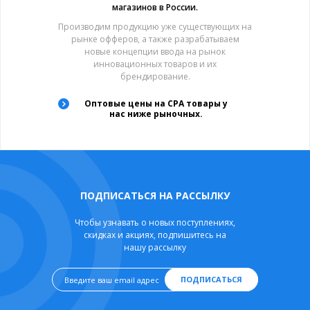
магазинов в России.
Производим продукцию уже существующих на
рынке офферов, а также разрабатываем
новые концепции ввода на рынок
инновационных товаров и их
брендирование.
Оптовые цены на CPA товары у
нас ниже рыночных.
ПОДПИСАТЬСЯ НА РАССЫЛКУ
Чтобы узнавать о новых поступлениях,
скидках и акциях, подпишитесь на
нашу рассылку
ПОДПИСАТЬСЯ