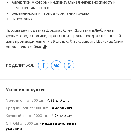
Аллергики, у которых индивидуальная непереносимость к
компонентам состава.
Беременность и период кормления грудью.
Гипертония.
Произведем под заказ Шоколад Слим. Доставим в Люблина и
другие города Польши, стран СНГ и Европы. Продажа по оптовой
цене производителя от 4.59 злотых 💰. Заказывайте Шоколад Слим
оптом прямо сейчас 🏬!
ПОДЕЛИТЬСЯ:
Условия покупки:
Мелкий опт от 500 шт. -
4.59 зл./шт.
Средний опт от 1000 шт. -
4.42 зл./шт.
Крупный опт от 3000 шт. -
4.24 зл./шт.
ОПТОМ от 5000 шт. -
индивидуальные
условия