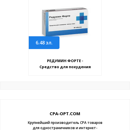
6.48
зл.
РЕДУМИН ФОРТЕ -
Средство для похудения
CPA-OPT.COM
Крупнейший производитель CPA товаров
для одностраничников и интернет-