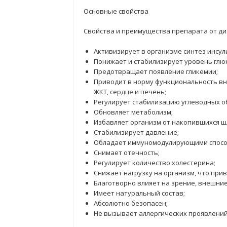
Основные свойства
Свойства и преимущества препарата от ди
Активизирует в организме синтез инсул
Понижает и стабилизирует уровень глюк
Предотвращает появление гликемии;
Приводит в норму функциональность вну
ЖКТ, сердце и печень;
Регулирует стабилизацию углеводных о
Обновляет метаболизм;
Избавляет организм от накопившихся шл
Стабилизирует давление;
Обладает иммуномодулирующими спосо
Снимает отечность;
Регулирует количество холестерина;
Снижает нагрузку на организм, что при
Благотворно влияет на зрение, внешние
Имеет натуральный состав;
Абсолютно безопасен;
Не вызывает аллергических проявлений