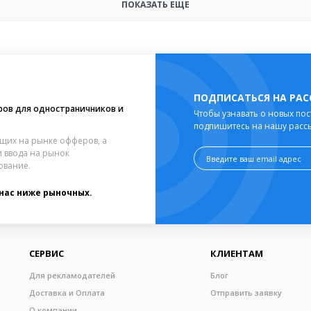
ПОКАЗАТЬ ЕЩЕ
ПОДПИСАТЬСЯ НА РА
ров для одностраничников и
Чтобы узнавать о новых пос
подпишитесь на нашу расс
щих на рынке офферов, а
 ввода на рынок
ование.
 нас ниже рыночных.
СЕРВИС
КЛИЕНТАМ
Для рекламодателей
Блог
Доставка и Оплата
Отправить заявку
О компании