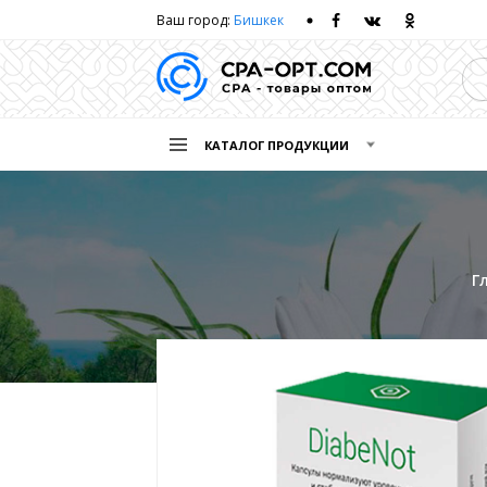
Ваш город:
Бишкек
КАТАЛОГ ПРОДУКЦИИ
Г