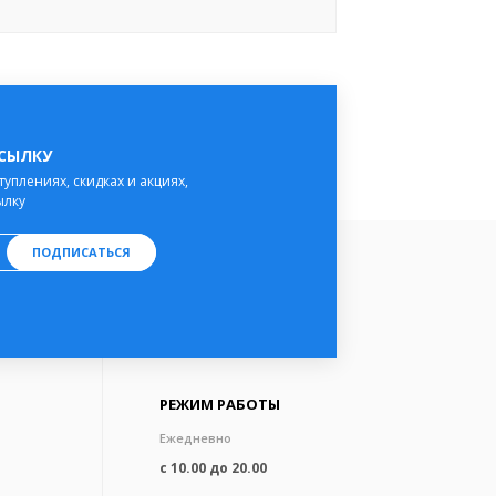
ССЫЛКУ
туплениях, скидках и акциях,
ылку
ПОДПИСАТЬСЯ
РЕЖИМ РАБОТЫ
Ежедневно
с 10.00 до 20.00