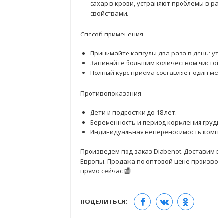
сахар в крови, устраняют проблемы в 
свойствами.
Способ применения
Принимайте капсулы два раза в день: у
Запивайте большим количеством чистой
Полный курс приема составляет один ме
Противопоказания
Дети и подростки до 18 лет.
Беременность и период кормления груд
Индивидуальная непереносимость комп
Произведем под заказ Diabenot. Доставим в
Европы. Продажа по оптовой цене производ
прямо сейчас 🏬!
ПОДЕЛИТЬСЯ: