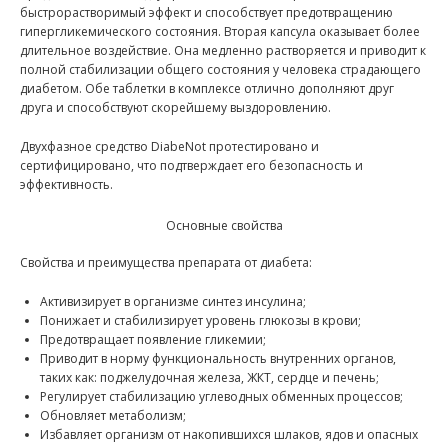
быстрорастворимый эффект и способствует предотвращению
гипергликемического состояния. Вторая капсула оказывает более
длительное воздействие. Она медленно растворяется и приводит к
полной стабилизации общего состояния у человека страдающего
диабетом. Обе таблетки в комплексе отлично дополняют друг
друга и способствуют скорейшему выздоровлению.
Двухфазное средство DiabeNot протестировано и
сертифицировано, что подтверждает его безопасность и
эффективность.
Основные свойства
Свойства и преимущества препарата от диабета:
Активизирует в организме синтез инсулина;
Понижает и стабилизирует уровень глюкозы в крови;
Предотвращает появление гликемии;
Приводит в норму функциональность внутренних органов,
таких как: поджелудочная железа, ЖКТ, сердце и печень;
Регулирует стабилизацию углеводных обменных процессов;
Обновляет метаболизм;
Избавляет организм от накопившихся шлаков, ядов и опасных