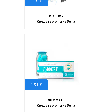
1.10
€
DIALUX -
Средство от диабета
1.51
€
ДИФОРТ -
Средство от диабета