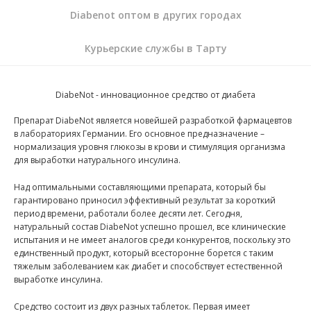
Diabenot оптом в других городах
Курьерские службы в Тарту
DiabeNot - инновационное средство от диабета
Препарат DiabeNot является новейшей разработкой фармацевтов
в лабораториях Германии. Его основное предназначение –
нормализация уровня глюкозы в крови и стимуляция организма
для выработки натурального инсулина.
Над оптимальными составляющими препарата, который бы
гарантировано приносил эффективный результат за короткий
период времени, работали более десяти лет. Сегодня,
натуральный состав DiabeNot успешно прошел, все клинические
испытания и не имеет аналогов среди конкурентов, поскольку это
единственный продукт, который всесторонне борется с таким
тяжелым заболеванием как диабет и способствует естественной
выработке инсулина.
Средство состоит из двух разных таблеток. Первая имеет