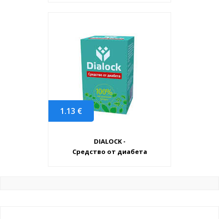
1.13
€
DIALOCK -
Средство от диабета