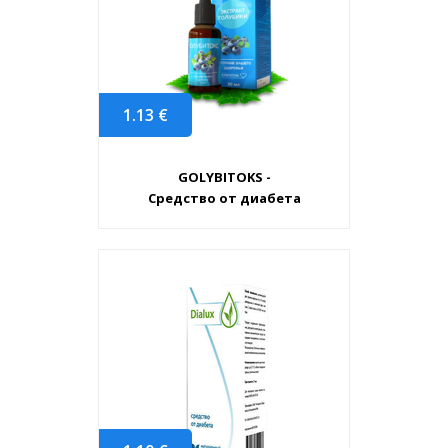
1.13
€
GOLYBITOKS -
Средство от диабета