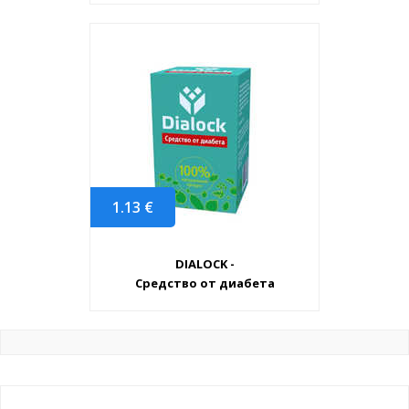
1.13
€
DIALOCK -
Средство от диабета