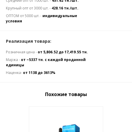
Средний опт от 1000 шт. -
451.62 тн./шт.
Крупный опт от 3000 шт. -
428.16 тн./шт.
ОПТОМ от 5000 шт. -
индивидуальные
условия
Реализация товара:
Розничная цена -
от 5,806.52 до 17,419.55 тн.
Маржа -
от ~5337 тн. с каждой проданной
единицы
Наценка-
от 1138 до 3613%
Похожие товары