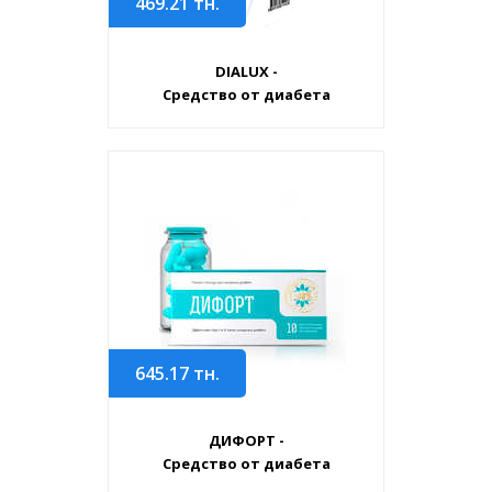
469.21
тн.
DIALUX -
Средство от диабета
645.17
тн.
ДИФОРТ -
Средство от диабета