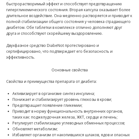
быстрорастворимый эффект и способствует предотвращению
гипергликемического состояния. Вторая капсула оказывает более
длительное воздействие. Она медленно растворяется и приводит к
полной стабилизации общего состояния у человека страдающего
диабетом. Обе таблетки в комплексе отлично дополняют друг
друга и способствуют скорейшему выздоровлению.
Двухфазное средство DiabeNot протестировано и
сертифицировано, что подтверждает его безопасность и
эффективность.
Основные свойства
Свойства и преимущества препарата от диабета:
Активизирует в организме синтез инсулина;
Понижает и стабилизирует уровень глюкозы в крови;
Предотвращает появление гликемии;
Приводит в норму функциональность внутренних органов,
таких как: поджелудочная железа, ЖКТ, сердце и печень;
Регулирует стабилизацию углеводных обменных процессов;
Обновляет метаболизм;
Избавляет организм от накопившихся шлаков, ядов и опасных