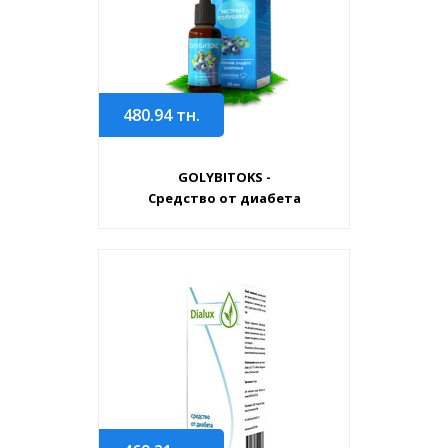
480.94
тн.
GOLYBITOKS -
Средство от диабета