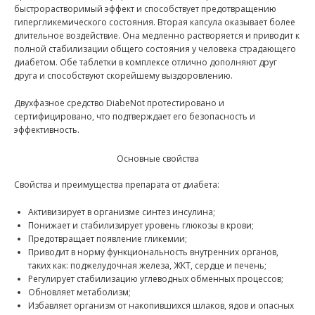
быстрорастворимый эффект и способствует предотвращению
гипергликемического состояния. Вторая капсула оказывает более
длительное воздействие. Она медленно растворяется и приводит к
полной стабилизации общего состояния у человека страдающего
диабетом. Обе таблетки в комплексе отлично дополняют друг
друга и способствуют скорейшему выздоровлению.
Двухфазное средство DiabeNot протестировано и
сертифицировано, что подтверждает его безопасность и
эффективность.
Основные свойства
Свойства и преимущества препарата от диабета:
Активизирует в организме синтез инсулина;
Понижает и стабилизирует уровень глюкозы в крови;
Предотвращает появление гликемии;
Приводит в норму функциональность внутренних органов,
таких как: поджелудочная железа, ЖКТ, сердце и печень;
Регулирует стабилизацию углеводных обменных процессов;
Обновляет метаболизм;
Избавляет организм от накопившихся шлаков, ядов и опасных