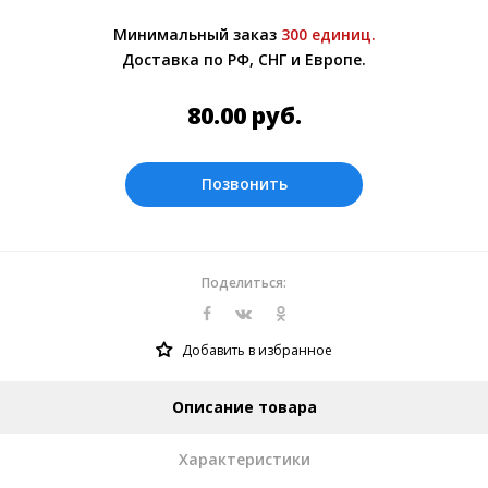
Более подробно при обсуждении заказа с
Минимальный заказ
300 единиц.
менеджером.
Доставка по РФ, СНГ и Европе.
Оплата производится в рублях.
80.00
руб.
Позвонить
Поделиться:
Добавить в избранное
Описание товара
Характеристики