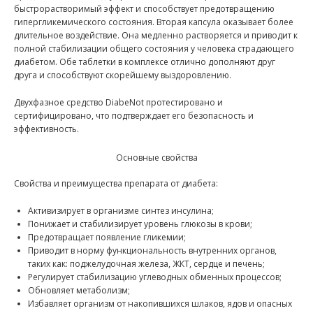
быстрорастворимый эффект и способствует предотвращению
гипергликемического состояния. Вторая капсула оказывает более
длительное воздействие. Она медленно растворяется и приводит к
полной стабилизации общего состояния у человека страдающего
диабетом. Обе таблетки в комплексе отлично дополняют друг
друга и способствуют скорейшему выздоровлению.
Двухфазное средство DiabeNot протестировано и
сертифицировано, что подтверждает его безопасность и
эффективность.
Основные свойства
Свойства и преимущества препарата от диабета:
Активизирует в организме синтез инсулина;
Понижает и стабилизирует уровень глюкозы в крови;
Предотвращает появление гликемии;
Приводит в норму функциональность внутренних органов,
таких как: поджелудочная железа, ЖКТ, сердце и печень;
Регулирует стабилизацию углеводных обменных процессов;
Обновляет метаболизм;
Избавляет организм от накопившихся шлаков, ядов и опасных