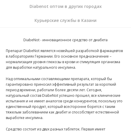
Diabenot оптом в других городах
Курьерские службы в Казани
DiabeNot - инновационное средство от диабета
Препарат DiabeNot является новейшей разработкой фармацевтов
в лабораториях Германии. Его основное предназначение –
нормализация уровня глюкозы в крови и стимуляция организма
для выработки натурального инсулина.
Над оптимальными составляющими препарата, который бы
гарантировано приносил эффективный результат за короткий
период времени, работали более десяти лет. Сегодня,
натуральный состав DiabeNot успешно прошел, все клинические
испытания и не имеет аналогов среди конкурентов, поскольку это
единственный продукт, который всесторонне борется с таким
тяжелым заболеванием как диабет и способствует естественной
выработке инсулина.
Средство состоит из двух разных таблеток. Первая имеет