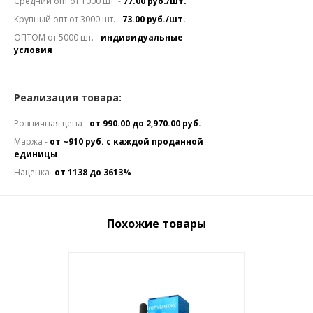
Средний опт от 1000 шт. -
77.00 руб./шт.
Крупный опт от 3000 шт. -
73.00 руб./шт.
ОПТОМ от 5000 шт. -
индивидуальные
условия
Реализация товара:
Розничная цена -
от 990.00 до 2,970.00 руб.
Маржа -
от ~910 руб. с каждой проданной
единицы
Наценка-
от 1138 до 3613%
Похожие товары