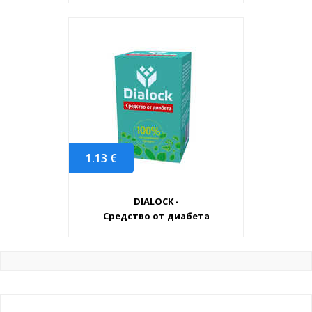
1.13
€
DIALOCK -
Средство от диабета