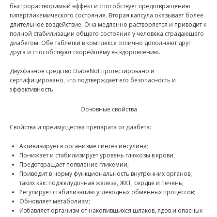
быстрорастворимый эффект и способствует предотвращению
гипергликемического состояния. Вторая капсула оказывает более
длительное воздействие. Она медленно растворяется и приводит к
полной стабилизации общего состояния у человека страдающего
диабетом. Обе таблетки в комплексе отлично дополняют друг
друга и способствуют скорейшему выздоровлению.
Двухфазное средство DiabeNot протестировано и
сертифицировано, что подтверждает его безопасность и
эффективность.
Основные свойства
Свойства и преимущества препарата от диабета:
Активизирует в организме синтез инсулина;
Понижает и стабилизирует уровень глюкозы в крови;
Предотвращает появление гликемии;
Приводит в норму функциональность внутренних органов,
таких как: поджелудочная железа, ЖКТ, сердце и печень;
Регулирует стабилизацию углеводных обменных процессов;
Обновляет метаболизм;
Избавляет организм от накопившихся шлаков, ядов и опасных