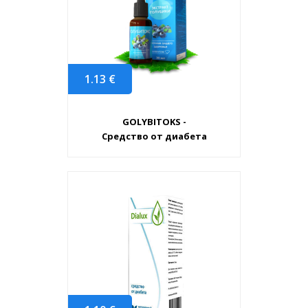
1.13
€
GOLYBITOKS -
Средство от диабета