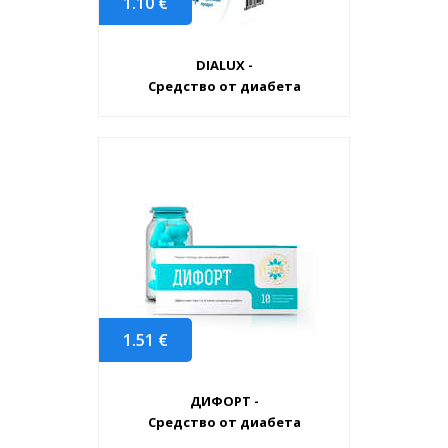
1.10
€
DIALUX -
Средство от диабета
1.51
€
ДИФОРТ -
Средство от диабета