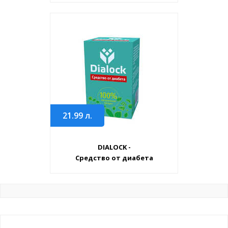
21.99
л.
DIALOCK -
Средство от диабета