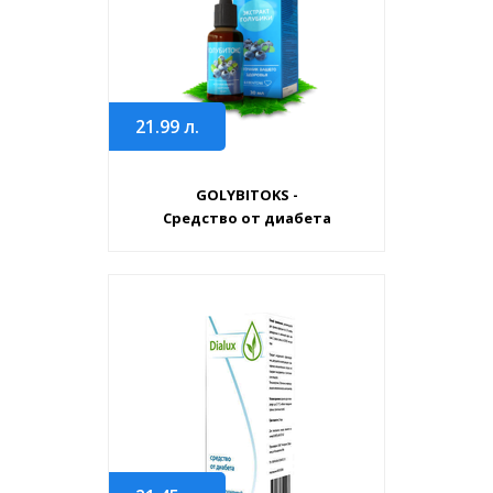
21.99
л.
GOLYBITOKS -
Средство от диабета