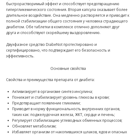
быстрорастворимый эффект и способствует предотвращению
гипергликемического состояния. Вторая капсула оказывает более
длительное воздействие. Она медленно растворяется и приводит к
полной стабилизации общего состояния у человека страдающего
диабетом. Обе таблетки в комплексе отлично дополняют друг
друга и способствуют скорейшему выздоровлению.
Двухфазное средство DiabeNot протестировано и
сертифицировано, что подтверждает его безопасность и
эффективность.
Основные свойства
Свойства и преимущества препарата от диабета:
Активизирует в организме синтез инсулина;
Понижает и стабилизирует уровень глюкозы в крови;
Предотвращает появление гликемии;
Приводит в норму функциональность внутренних органов,
таких как: поджелудочная железа, ЖКТ, сердце и печень;
Регулирует стабилизацию углеводных обменных процессов;
Обновляет метаболизм;
Избавляет организм от накопившихся шлаков, ядов и опасных