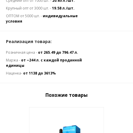
Средний опт от 1000 шт. -
20.65 л./шт.
Крупный опт от 3000 шт. -
19.58 л./шт.
ОПТОМ от 5000 шт. -
индивидуальные
условия
Реализация товара:
Розничная цена -
от 265.49 до 796.47 л.
Маржа -
от ~244 л. с каждой проданной
единицы
Наценка-
от 1138 до 3613%
Похожие товары