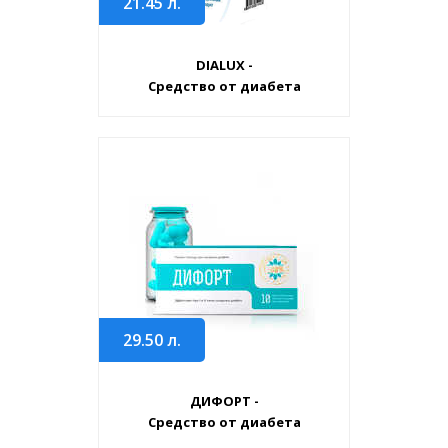
21.45
л.
DIALUX -
Средство от диабета
29.50
л.
ДИФОРТ -
Средство от диабета