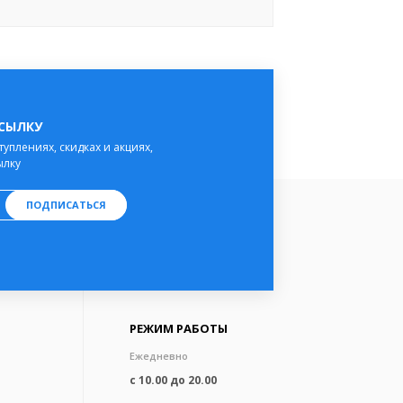
ССЫЛКУ
туплениях, скидках и акциях,
ылку
ПОДПИСАТЬСЯ
РЕЖИМ РАБОТЫ
Ежедневно
с 10.00 до 20.00