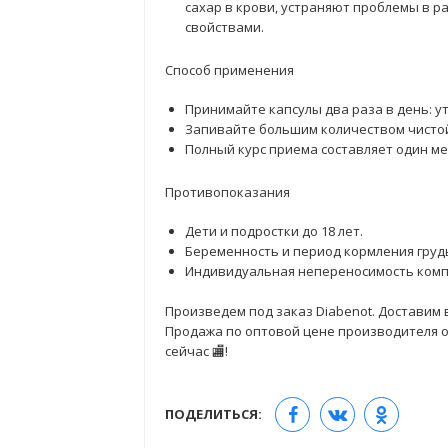
сахар в крови, устраняют проблемы в 
свойствами.
Способ применения
Принимайте капсулы два раза в день: у
Запивайте большим количеством чистой
Полный курс приема составляет один ме
Противопоказания
Дети и подростки до 18 лет.
Беременность и период кормления груд
Индивидуальная непереносимость комп
Произведем под заказ Diabenot. Доставим в
Продажа по оптовой цене производителя от
сейчас 🏬!
ПОДЕЛИТЬСЯ: