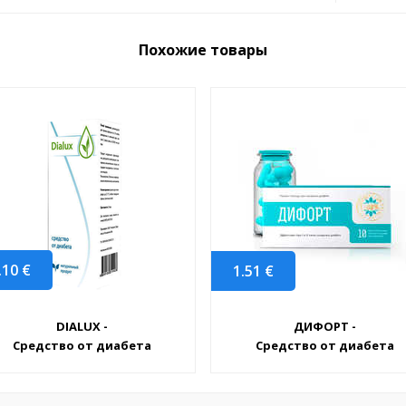
Похожие товары
.10
€
1.51
€
DIALUX -
ДИФОРТ -
Средство от диабета
Средство от диабета