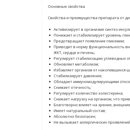
Основные свойства
Свойства и преимущества препарата от ди
Активизирует в организме синтез инсул
Понижает и стабилизирует уровень глюк
Предотвращает появление гликемии;
Приводит в норму функциональность вну
ЖКТ, сердце и печень;
Регулирует стабилизацию углеводных о
Обновляет метаболизм;
Избавляет организм от накопившихся шл
Стабилизирует давление;
Обладает иммуномодулирующими спосо
Снимает отечность;
Регулирует количество холестерина;
Снижает нагрузку на организм, что при
Благотворно влияет на зрение, внешние
Имеет натуральный состав;
Абсолютно безопасен;
Не вызывает аллергических проявлений