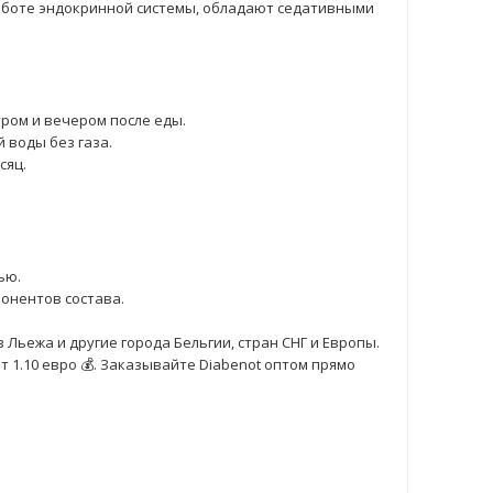
работе эндокринной системы, обладают седативными
тром и вечером после еды.
 воды без газа.
сяц.
ью.
онентов состава.
 Льежа и другие города Бельгии, стран СНГ и Европы.
 1.10 евро 💰. Заказывайте Diabenot оптом прямо