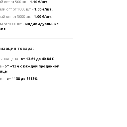
й опт от 500 шт. -
1.10 €/шт.
ий опт от 1000 шт. -
1.06 €/шт.
ый опт от 3000 шт. -
1.00 €/шт.
 от 5000 шт. -
индивидуальные
вия
изация товара:
чная цена -
от 13.61 до 40.84 €
а -
от ~13 € с каждой проданной
ницы
нка-
от 1138 до 3613%