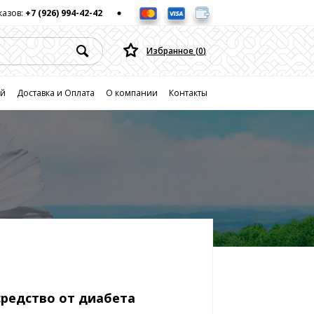
казов:
+7 (926) 994-42-42
Избранное (
0
)
ей
Доставка и Оплата
О компании
Контакты
средство от диабета