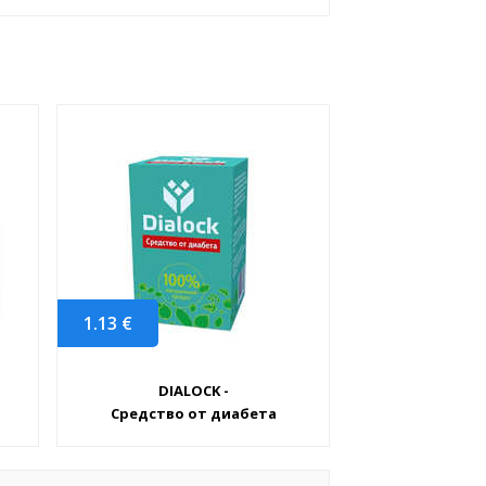
1.13
€
DIALOCK -
Средство от диабета