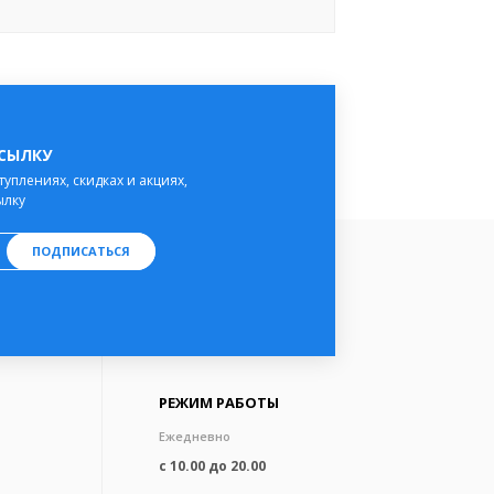
ССЫЛКУ
туплениях, скидках и акциях,
ылку
ПОДПИСАТЬСЯ
РЕЖИМ РАБОТЫ
Ежедневно
с 10.00 до 20.00