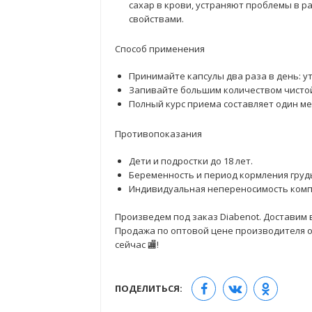
сахар в крови, устраняют проблемы в 
свойствами.
Способ применения
Принимайте капсулы два раза в день: у
Запивайте большим количеством чистой
Полный курс приема составляет один ме
Противопоказания
Дети и подростки до 18 лет.
Беременность и период кормления груд
Индивидуальная непереносимость комп
Произведем под заказ Diabenot. Доставим в
Продажа по оптовой цене производителя от
сейчас 🏬!
ПОДЕЛИТЬСЯ: