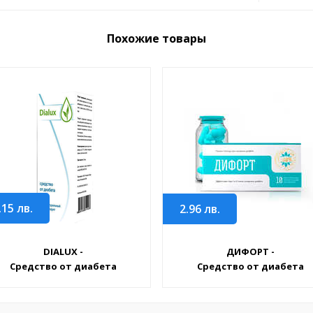
Похожие товары
.15
лв.
2.96
лв.
DIALUX -
ДИФОРТ -
Средство от диабета
Средство от диабета