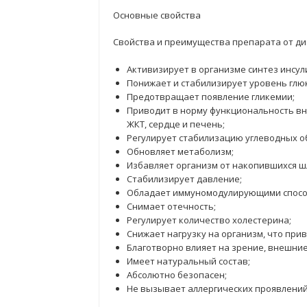
Основные свойства
Свойства и преимущества препарата от ди
Активизирует в организме синтез инсул
Понижает и стабилизирует уровень глюк
Предотвращает появление гликемии;
Приводит в норму функциональность вну
ЖКТ, сердце и печень;
Регулирует стабилизацию углеводных о
Обновляет метаболизм;
Избавляет организм от накопившихся шл
Стабилизирует давление;
Обладает иммуномодулирующими спосо
Снимает отечность;
Регулирует количество холестерина;
Снижает нагрузку на организм, что при
Благотворно влияет на зрение, внешние
Имеет натуральный состав;
Абсолютно безопасен;
Не вызывает аллергических проявлений