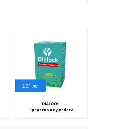
2.21
лв.
DIALOCK -
Средство от диабета