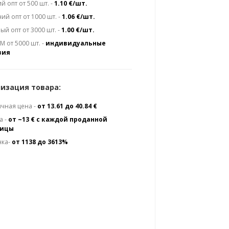
й опт от 500 шт. -
1.10 €/шт.
ий опт от 1000 шт. -
1.06 €/шт.
ый опт от 3000 шт. -
1.00 €/шт.
 от 5000 шт. -
индивидуальные
вия
изация товара:
чная цена -
от 13.61 до 40.84 €
а -
от ~13 € с каждой проданной
ницы
нка-
от 1138 до 3613%