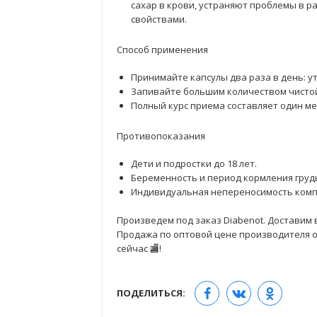
сахар в крови, устраняют проблемы в 
свойствами.
Способ применения
Принимайте капсулы два раза в день: у
Запивайте большим количеством чистой
Полный курс приема составляет один ме
Противопоказания
Дети и подростки до 18 лет.
Беременность и период кормления груд
Индивидуальная непереносимость комп
Произведем под заказ Diabenot. Доставим в
Продажа по оптовой цене производителя от
сейчас 🏬!
ПОДЕЛИТЬСЯ: