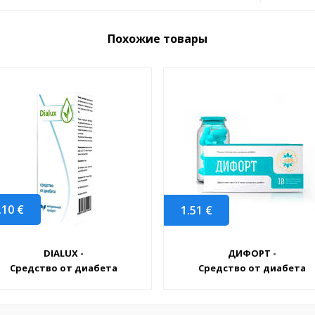
Похожие товары
.10
€
1.51
€
DIALUX -
ДИФОРТ -
Средство от диабета
Средство от диабета