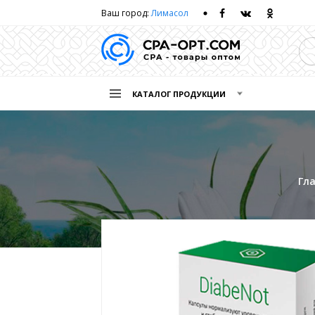
Ваш город:
Лимасол
КАТАЛОГ ПРОДУКЦИИ
Гл