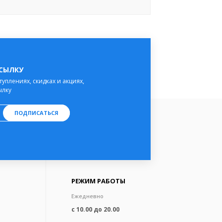
ССЫЛКУ
туплениях, скидках и акциях,
ылку
ПОДПИСАТЬСЯ
РЕЖИМ РАБОТЫ
Ежедневно
с 10.00 до 20.00