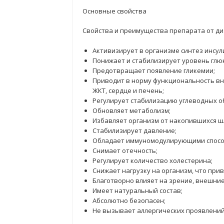
Основные свойства
Свойства и преимущества препарата от ди
Активизирует в организме синтез инсул
Понижает и стабилизирует уровень глюк
Предотвращает появление гликемии;
Приводит в норму функциональность вну
ЖКТ, сердце и печень;
Регулирует стабилизацию углеводных о
Обновляет метаболизм;
Избавляет организм от накопившихся шл
Стабилизирует давление;
Обладает иммуномодулирующими спосо
Снимает отечность;
Регулирует количество холестерина;
Снижает нагрузку на организм, что при
Благотворно влияет на зрение, внешние
Имеет натуральный состав;
Абсолютно безопасен;
Не вызывает аллергических проявлений