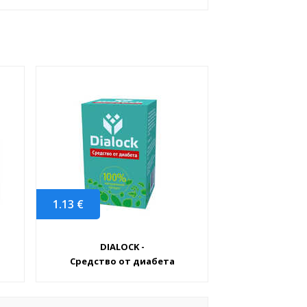
1.13
€
DIALOCK -
Средство от диабета