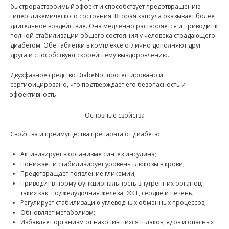
быстрорастворимый эффект и способствует предотвращению
гипергликемического состояния. Вторая капсула оказывает более
длительное воздействие. Она медленно растворяется и приводит к
полной стабилизации общего состояния у человека страдающего
диабетом. Обе таблетки в комплексе отлично дополняют друг
друга и способствуют скорейшему выздоровлению.
Двухфазное средство DiabeNot протестировано и
сертифицировано, что подтверждает его безопасность и
эффективность.
Основные свойства
Свойства и преимущества препарата от диабета:
Активизирует в организме синтез инсулина;
Понижает и стабилизирует уровень глюкозы в крови;
Предотвращает появление гликемии;
Приводит в норму функциональность внутренних органов,
таких как: поджелудочная железа, ЖКТ, сердце и печень;
Регулирует стабилизацию углеводных обменных процессов;
Обновляет метаболизм;
Избавляет организм от накопившихся шлаков, ядов и опасных