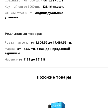
Средний опт от 1000 шт. -
451.62 тн./шт.
Крупный опт от 3000 шт. -
428.16 тн./шт.
ОПТОМ от 5000 шт. -
индивидуальные
условия
Реализация товара:
Розничная цена -
от 5,806.52 до 17,419.55 тн.
Маржа -
от ~5337 тн. с каждой проданной
единицы
Наценка-
от 1138 до 3613%
Похожие товары