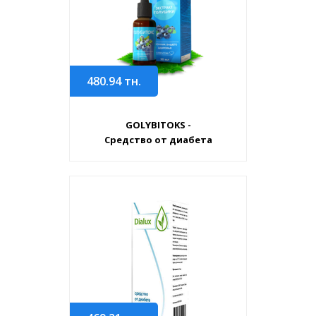
480.94
тн.
GOLYBITOKS -
Средство от диабета