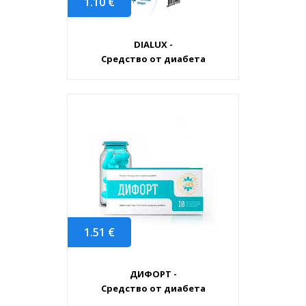
1.10
€
DIALUX -
Средство от диабета
1.51
€
ДИФОРТ -
Средство от диабета