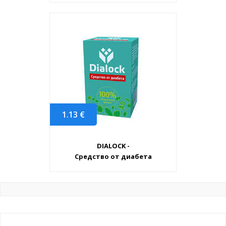
1.13
€
DIALOCK -
Средство от диабета