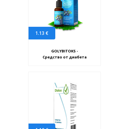
1.13
€
GOLYBITOKS -
Средство от диабета