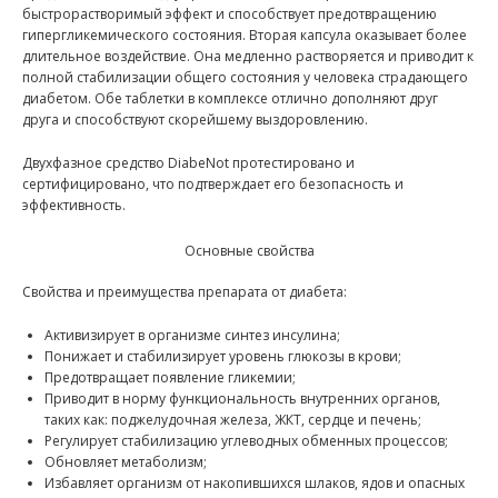
быстрорастворимый эффект и способствует предотвращению
гипергликемического состояния. Вторая капсула оказывает более
длительное воздействие. Она медленно растворяется и приводит к
полной стабилизации общего состояния у человека страдающего
диабетом. Обе таблетки в комплексе отлично дополняют друг
друга и способствуют скорейшему выздоровлению.
Двухфазное средство DiabeNot протестировано и
сертифицировано, что подтверждает его безопасность и
эффективность.
Основные свойства
Свойства и преимущества препарата от диабета:
Активизирует в организме синтез инсулина;
Понижает и стабилизирует уровень глюкозы в крови;
Предотвращает появление гликемии;
Приводит в норму функциональность внутренних органов,
таких как: поджелудочная железа, ЖКТ, сердце и печень;
Регулирует стабилизацию углеводных обменных процессов;
Обновляет метаболизм;
Избавляет организм от накопившихся шлаков, ядов и опасных