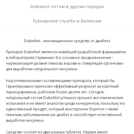
Diabenot оптом в других городах
Курьерские службы в Валенсии
DiabeNot - инновационное средство от диабета
Препарат DiabeNot является новейшей разработкой фармацевтов
в лабораториях Германии. Его основное предназначение –
нормализация уровня глюкозы в крови и стимуляция организма
для выработки натурального инсулина.
Над оптимальными составляющими препарата, который бы
гарантировано приносил эффективный результат за короткий
период времени, работали более десяти лет. Сегодня,
натуральный состав DiabeNot успешно прошел, все клинические
испытания и не имеет аналогов среди конкурентов, поскольку это
единственный продукт, который всесторонне борется с таким
тяжелым заболеванием как диабет и способствует естественной
выработке инсулина.
Средство состоит из двух разных таблеток. Первая имеет