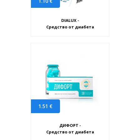
1.10
€
DIALUX -
Средство от диабета
1.51
€
ДИФОРТ -
Средство от диабета