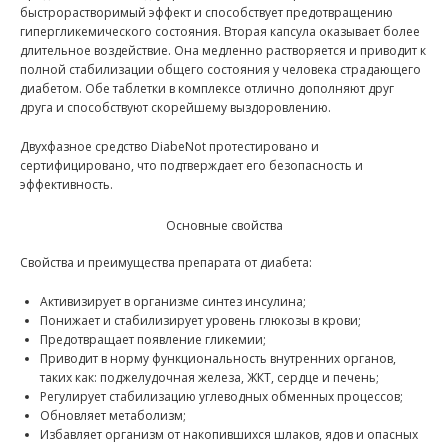
быстрорастворимый эффект и способствует предотвращению
гипергликемического состояния. Вторая капсула оказывает более
длительное воздействие. Она медленно растворяется и приводит к
полной стабилизации общего состояния у человека страдающего
диабетом. Обе таблетки в комплексе отлично дополняют друг
друга и способствуют скорейшему выздоровлению.
Двухфазное средство DiabeNot протестировано и
сертифицировано, что подтверждает его безопасность и
эффективность.
Основные свойства
Свойства и преимущества препарата от диабета:
Активизирует в организме синтез инсулина;
Понижает и стабилизирует уровень глюкозы в крови;
Предотвращает появление гликемии;
Приводит в норму функциональность внутренних органов,
таких как: поджелудочная железа, ЖКТ, сердце и печень;
Регулирует стабилизацию углеводных обменных процессов;
Обновляет метаболизм;
Избавляет организм от накопившихся шлаков, ядов и опасных