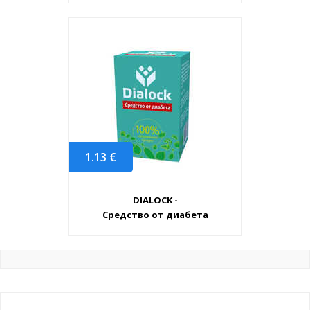
1.13
€
DIALOCK -
Средство от диабета