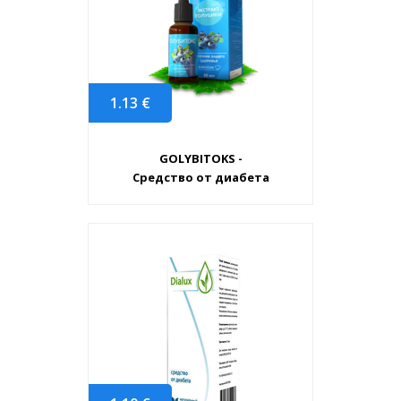
1.13
€
GOLYBITOKS -
Средство от диабета