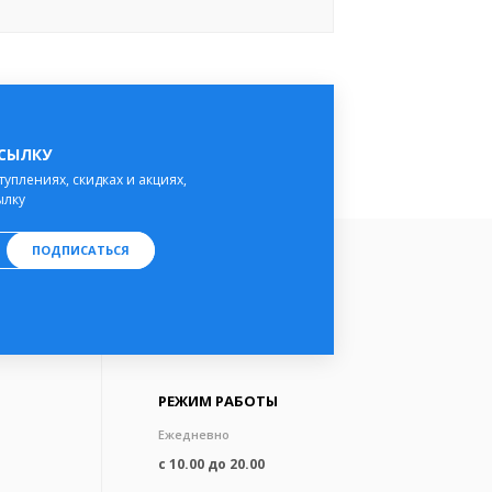
ССЫЛКУ
туплениях, скидках и акциях,
ылку
ПОДПИСАТЬСЯ
РЕЖИМ РАБОТЫ
Ежедневно
с 10.00 до 20.00