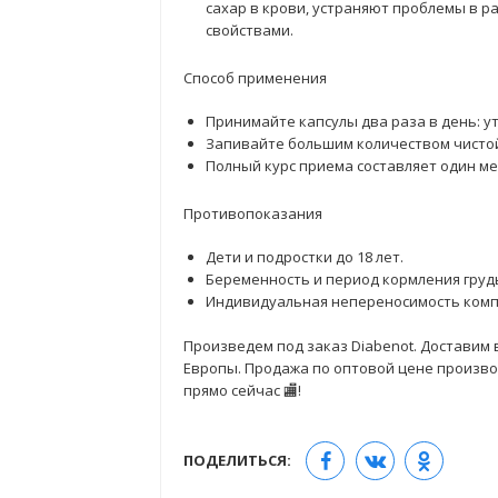
сахар в крови, устраняют проблемы в 
свойствами.
Способ применения
Принимайте капсулы два раза в день: у
Запивайте большим количеством чистой
Полный курс приема составляет один ме
Противопоказания
Дети и подростки до 18 лет.
Беременность и период кормления груд
Индивидуальная непереносимость комп
Произведем под заказ Diabenot. Доставим в
Европы. Продажа по оптовой цене производ
прямо сейчас 🏬!
ПОДЕЛИТЬСЯ: