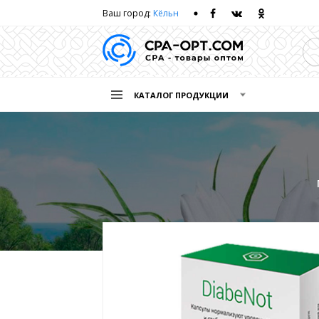
Ваш город:
Кёльн
КАТАЛОГ ПРОДУКЦИИ