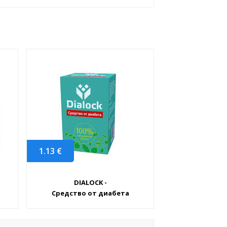
1.13
€
DIALOCK -
Средство от диабета