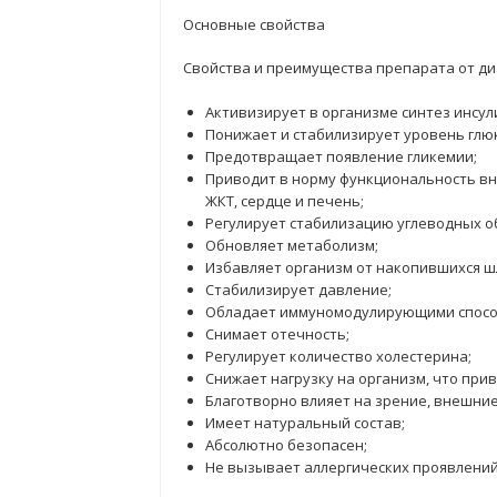
Основные свойства
Свойства и преимущества препарата от ди
Активизирует в организме синтез инсул
Понижает и стабилизирует уровень глюк
Предотвращает появление гликемии;
Приводит в норму функциональность вну
ЖКТ, сердце и печень;
Регулирует стабилизацию углеводных о
Обновляет метаболизм;
Избавляет организм от накопившихся шл
Стабилизирует давление;
Обладает иммуномодулирующими спосо
Снимает отечность;
Регулирует количество холестерина;
Снижает нагрузку на организм, что при
Благотворно влияет на зрение, внешние
Имеет натуральный состав;
Абсолютно безопасен;
Не вызывает аллергических проявлений