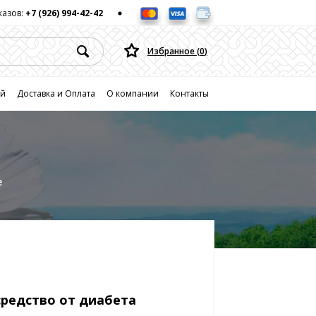
казов:
+7 (926) 994-42-42
Избранное (
0
)
ей
Доставка и Оплата
О компании
Контакты
е
средство от диабета