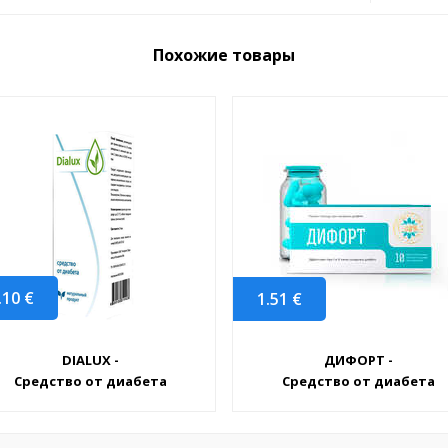
Похожие товары
.10
€
1.51
€
DIALUX -
ДИФОРТ -
Средство от диабета
Средство от диабета