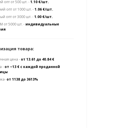
й опт от 500 шт. -
1.10 €/шт.
ий опт от 1000 шт. -
1.06 €/шт.
ый опт от 3000 шт. -
1.00 €/шт.
 от 5000 шт. -
индивидуальные
вия
изация товара:
чная цена -
от 13.61 до 40.84 €
а -
от ~13 € с каждой проданной
ницы
нка-
от 1138 до 3613%