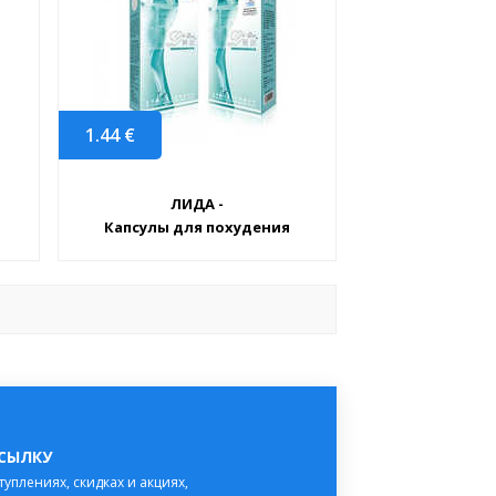
1.44
€
ЛИДА -
Капсулы для похудения
ССЫЛКУ
туплениях, скидках и акциях,