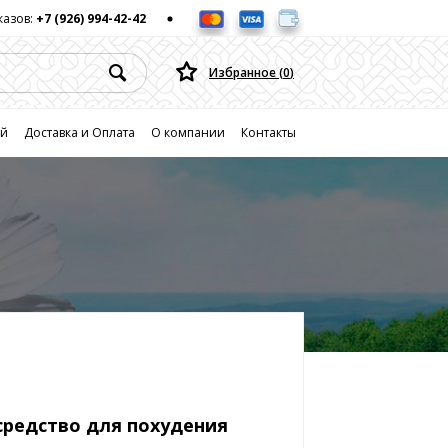
казов:
+7 (926) 994-42-42
Избранное (
0
)
ей
Доставка и Оплата
О компании
Контакты
средство для похудения