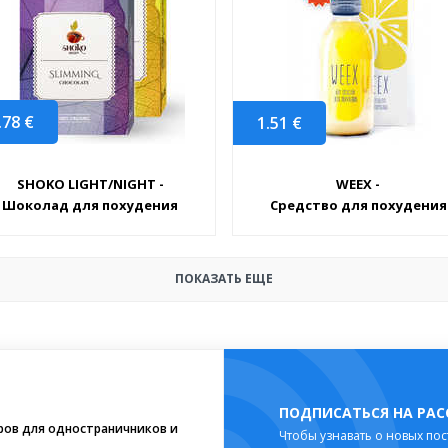
.78
€
1.51
€
SHOKO LIGHT/NIGHT -
WEEX -
Шоколад для похудения
Средство для похудения
ПОКАЗАТЬ ЕЩЕ
ПОДПИСАТЬСЯ НА РА
ров для одностраничников и
Чтобы узнавать о новых пос