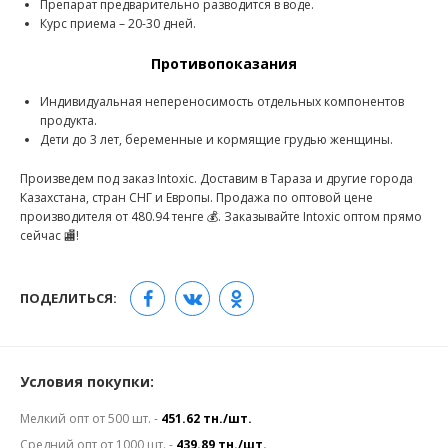
Препарат предварительно разводится в воде.
Курс приема – 20-30 дней.
Противопоказания
Индивидуальная непереносимость отдельных компонентов
продукта.
Дети до 3 лет, беременные и кормящие грудью женщины.
Произведем под заказ Intoxic. Доставим в Тараза и другие города
Казахстана, стран СНГ и Европы. Продажа по оптовой цене
производителя от 480.94 тенге 💰. Заказывайте Intoxic оптом прямо
сейчас 🏬!
ПОДЕЛИТЬСЯ:
Условия покупки:
Мелкий опт от 500 шт. -
451.62 тн./шт.
Средний опт от 1000 шт. -
439.89 тн./шт.