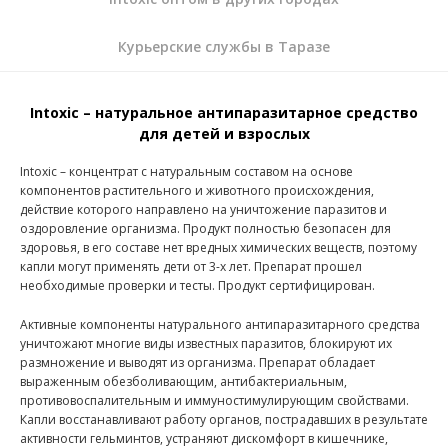
Курьерские службы в Таразе
Intoxic – натуральное антипаразитарное средство
для детей и взрослых
Intoxic – концентрат с натуральным составом на основе
компонентов растительного и животного происхождения,
действие которого направлено на уничтожение паразитов и
оздоровление организма. Продукт полностью безопасен для
здоровья, в его составе нет вредных химических веществ, поэтому
капли могут применять дети от 3-х лет. Препарат прошел
необходимые проверки и тесты. Продукт сертифицирован.
Активные компоненты натурального антипаразитарного средства
уничтожают многие виды известных паразитов, блокируют их
размножение и выводят из организма. Препарат обладает
выраженным обезболивающим, антибактериальным,
противовоспалительным и иммуностимулирующим свойствами.
Капли восстанавливают работу органов, пострадавших в результате
активности гельминтов, устраняют дискомфорт в кишечнике,