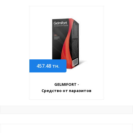
457.48
тн.
GELMIFORT -
Средство от паразитов