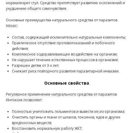
нормализуют стул. Средство препятствует развитию осложнений и
ухудшению общего самочувствия.
Основные преимущества натурального средства от паразитов
Intoxic:
Состав, содержащий исключительно натуральные компоненты;
Практическое отсутствие противопоказаний и побочного
действия;
Комплексное оздоравливающее воздействие на организм;
Не нарушает течение естественных процессов в организме;
Разрешен детям от 3-х лет;
Снижает риск повторного развития паразитарной инвазии.
Основные свойства
Регулярное применение натурального средства от паразитов
Интоксик позволяет:
Полностью уничтожить гельминтов и вывести их из организма;
Очистить органы и ткани от шлаков, токсинов, ядов и других
вредоносных веществ;
Восстановить нормальную работу ЖКТ;