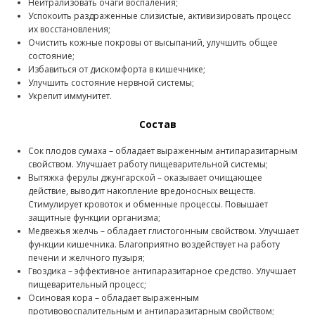
Нейтрализовать очаги воспаления;
Успокоить раздраженные слизистые, активизировать процесс
их восстановления;
Очистить кожные покровы от высыпаний, улучшить общее
состояние;
Избавиться от дискомфорта в кишечнике;
Улучшить состояние нервной системы;
Укрепит иммунитет.
Состав
Сок плодов сумаха – обладает выраженным антипаразитарным
свойством. Улучшает работу пищеварительной системы;
Вытяжка ферулы джунгарской – оказывает очищающее
действие, выводит накопление вредоносных веществ.
Стимулирует кровоток и обменные процессы. Повышает
защитные функции организма;
Медвежья желчь – обладает глистогонным свойством. Улучшает
функции кишечника. Благоприятно воздействует на работу
печени и желчного пузыря;
Гвоздика – эффективное антипаразитарное средство. Улучшает
пищеварительный процесс;
Осиновая кора – обладает выраженным
противовоспалительным и антипаразитарным свойством;