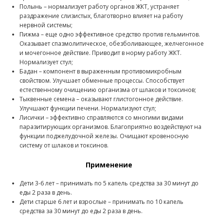
Полынь – нормализует работу органов ЖКТ, устраняет
раздражение слизистых, благотворно влияет на работу
нервной системы;
Пижма – еще одно эффективное средство против гельминтов.
Оказывает спазмолитическое, обезболивающее, желчегонное
и мочегонное действие. Приводит в норму работу ЖКТ.
Нормализует стул;
Бадан – компонент в выраженным противомикробным
свойством. Улучшает обменные процессы. Способствует
естественному очищению организма от шлаков и токсинов;
Тыквенные семена – оказывают глистогонное действие.
Улучшают функции печени. Нормализуют стул;
Лисички – эффективно справляются со многими видами
паразитирующих организмов. Благоприятно воздействуют на
функции поджелудочной железы. Очищают кровеносную
систему от шлаков и токсинов.
Применение
Дети 3-6 лет – принимать по 5 капель средства за 30 минут до
еды 2 раза в день.
Дети старше 6 лет и взрослые – принимать по 10 капель
средства за 30 минут до еды 2 раза в день.