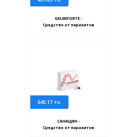
GELMIFORTE -
Средство от паразитов
645.17
тн.
САНАЦИН -
Средство от паразитов