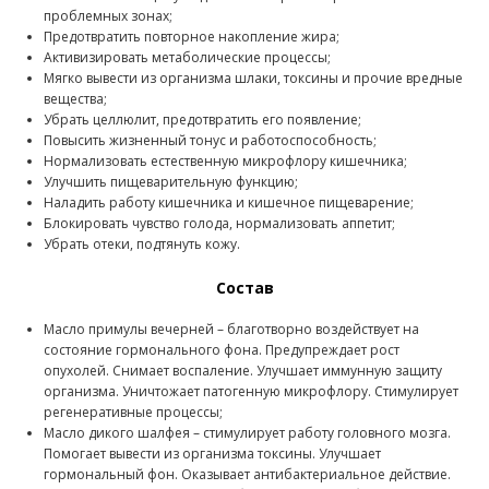
проблемных зонах;
Предотвратить повторное накопление жира;
Активизировать метаболические процессы;
Мягко вывести из организма шлаки, токсины и прочие вредные
вещества;
Убрать целлюлит, предотвратить его появление;
Повысить жизненный тонус и работоспособность;
Нормализовать естественную микрофлору кишечника;
Улучшить пищеварительную функцию;
Наладить работу кишечника и кишечное пищеварение;
Блокировать чувство голода, нормализовать аппетит;
Убрать отеки, подтянуть кожу.
Состав
Масло примулы вечерней – благотворно воздействует на
состояние гормонального фона. Предупреждает рост
опухолей. Снимает воспаление. Улучшает иммунную защиту
организма. Уничтожает патогенную микрофлору. Стимулирует
регенеративные процессы;
Масло дикого шалфея – стимулирует работу головного мозга.
Помогает вывести из организма токсины. Улучшает
гормональный фон. Оказывает антибактериальное действие.