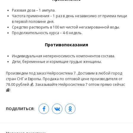
Разовая доза – 1 ампула.
Частота применения – 1 раз в день независимо от приема пищи
в первой половине дня.
Средство растворить в 100 мл чистой негазированной воды.
Продолжительность курса – 4-6 недель.
Противопоказания
Индивидуальная непереносимость компонентов состава.
Дети, беременные и кормящие грудью женщины.
Произведем под заказ Нейросистема 7. Доставим в любой город
стран СНГ и Европы. Продажа по оптовой цене производителя от
78.00 рублей 💰. Заказывайте Нейросистема 7 оптом прямо сейчас
🏬!
ПОДЕЛИТЬСЯ: