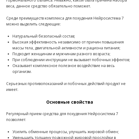
гормонального баланса. Неважно, какой была причина набора
веса, данное средство обязательно поможет.
Среди преимуществ комплекса для похудения Нейросистема 7
можно выделить следующие:
Натуральный безопасный состав;
Высокая эффективность независимо от причин повышения
массы тела, двигательной активности и рациона питания;
Подходит женщинам и мужчинам разного возраста;
При соблюдении инструкции не вызывает побочных эффектов;
Оказывает комплексное полезное воздействие на весь
организм.
Серьезных противопоказаний и побочных действий продукт не
имеет.
Основные свойства
Регулярный прием средства для похудения Нейросистема 7
позволяет:
Усилить обменные процессы, улучшить жировой обмен;
Уменьшить толщину подкожной жировой прослойки в