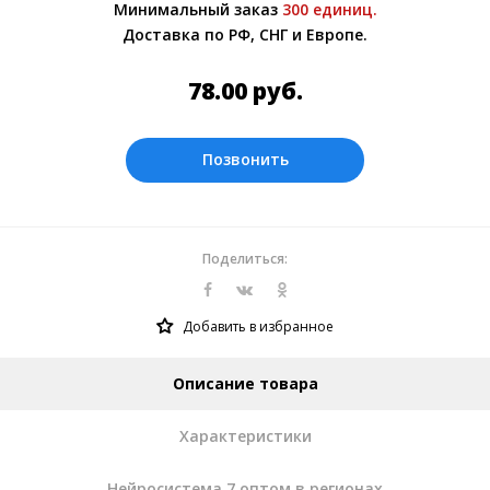
Минимальный заказ
300 единиц.
склада в Москве. Более подробно при
Доставка по РФ, СНГ и Европе.
обсуждении заказа с менеджером.
Оплата производится в рублях.
78.00
руб.
Позвонить
Поделиться:
Добавить в избранное
Описание товара
Характеристики
Нейросистема 7 оптом в регионах