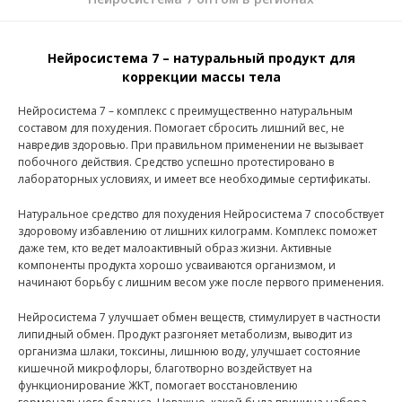
Нейросистема 7 – натуральный продукт для
коррекции массы тела
Нейросистема 7 – комплекс с преимущественно натуральным
составом для похудения. Помогает сбросить лишний вес, не
навредив здоровью. При правильном применении не вызывает
побочного действия. Средство успешно протестировано в
лабораторных условиях, и имеет все необходимые сертификаты.
Натуральное средство для похудения Нейросистема 7 способствует
здоровому избавлению от лишних килограмм. Комплекс поможет
даже тем, кто ведет малоактивный образ жизни. Активные
компоненты продукта хорошо усваиваются организмом, и
начинают борьбу с лишним весом уже после первого применения.
Нейросистема 7 улучшает обмен веществ, стимулирует в частности
липидный обмен. Продукт разгоняет метаболизм, выводит из
организма шлаки, токсины, лишнюю воду, улучшает состояние
кишечной микрофлоры, благотворно воздействует на
функционирование ЖКТ, помогает восстановлению