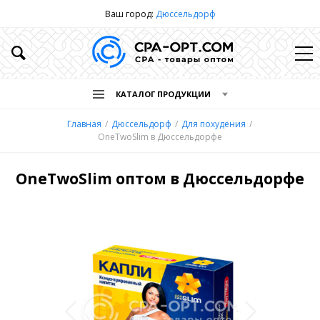
Ваш город:
Дюссельдорф
КАТАЛОГ ПРОДУКЦИИ
Главная
Дюссельдорф
Для похудения
OneTwoSlim в Дюссельдорфе
OneTwoSlim оптом в Дюссельдорфе