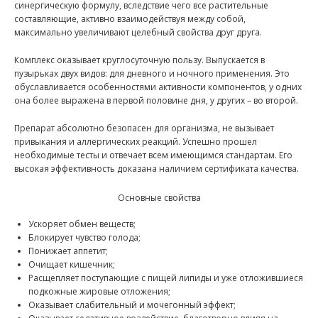
синергическую формулу, вследствие чего все растительные
составляющие, активно взаимодействуя между собой,
максимально увеличивают целебный свойства друг друга.
Комплекс оказывает круглосуточную пользу. Выпускается в
пузырьках двух видов: для дневного и ночного применения. Это
обуславливается особенностями активности компонентов, у одних
она более выражена в первой половине дня, у других – во второй.
Препарат абсолютно безопасен для организма, не вызывает
привыкания и аллергических реакций. Успешно прошел
необходимые тесты и отвечает всем имеющимся стандартам. Его
высокая эффективность доказана наличием сертификата качества.
Основные свойства
Ускоряет обмен веществ;
Блокирует чувство голода;
Понижает аппетит;
Очищает кишечник;
Расщепляет поступающие с пищей липиды и уже отложившиеся
подкожные жировые отложения;
Оказывает слабительный и мочегонный эффект;