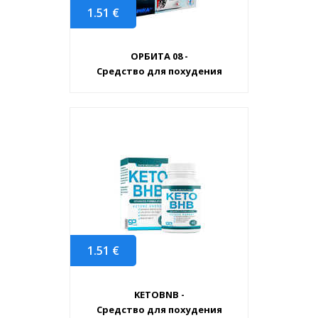
1.51
€
ОРБИТА 08 -
Средство для похудения
1.51
€
KETOBNB -
Средство для похудения