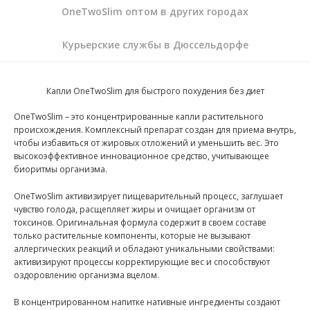
OneTwoSlim оптом в других городах
Курьерские службы в Дюссельдорфе
Капли OneTwoSlim для быстрого похудения без диет
OneTwoSlim – это концентрированные капли растительного
происхождения. Комплексный препарат создан для приема внутрь,
чтобы избавиться от жировых отложений и уменьшить вес. Это
высокоэффективное инновационное средство, учитывающее
биоритмы организма.
OneTwoSlim активизирует пищеварительный процесс, заглушает
чувство голода, расщепляет жиры и очищает организм от
токсинов. Оригинальная формула содержит в своем составе
только растительные компоненты, которые не вызывают
аллергических реакций и обладают уникальными свойствами:
активизируют процессы корректирующие вес и способствуют
оздоровлению организма вцелом.
В концентрированном напитке нативные ингредиенты создают