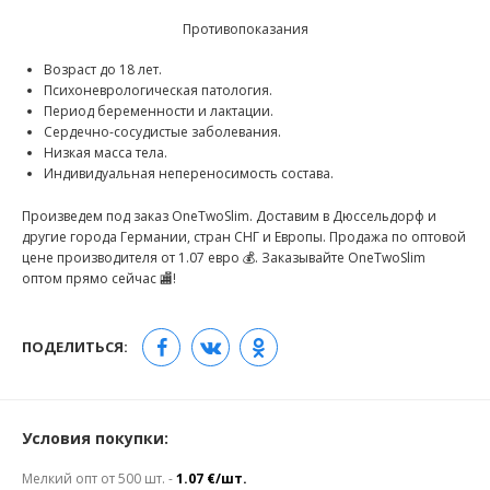
Противопоказания
Возраст до 18 лет.
Психоневрологическая патология.
Период беременности и лактации.
Сердечно-сосудистые заболевания.
Низкая масса тела.
Индивидуальная непереносимость состава.
Произведем под заказ OneTwoSlim. Доставим в Дюссельдорф и
другие города Германии, стран СНГ и Европы. Продажа по оптовой
цене производителя от 1.07 евро 💰. Заказывайте OneTwoSlim
оптом прямо сейчас 🏬!
ПОДЕЛИТЬСЯ:
Условия покупки:
Мелкий опт от 500 шт. -
1.07 €/шт.