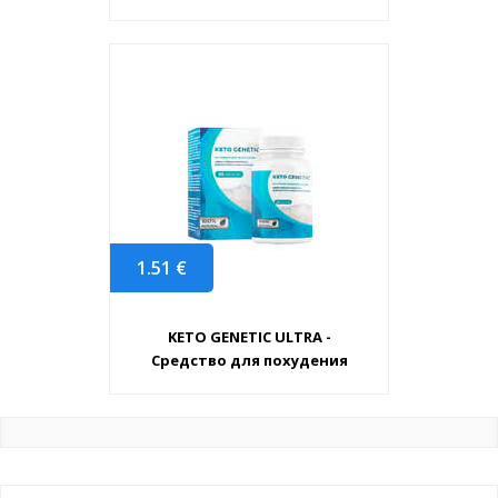
1.51
€
KETO GENETIC ULTRA -
Средство для похудения