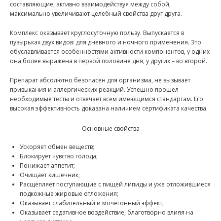
составляющие, активно взаимодействуя между собой,
максимально увеличивают целебный свойства друг друга.
Комплекс оказывает круглосуточную пользу. Выпускается в
пузырьках двух видов: для дневного и ночного применения. Это
обуславливается особенностями активности компонентов, у одних
она более выражена в первой половине дня, у других – во второй.
Препарат абсолютно безопасен для организма, не вызывает
привыкания и аллергических реакций. Успешно прошел
необходимые тесты и отвечает всем имеющимся стандартам. Его
высокая эффективность доказана наличием сертификата качества.
Основные свойства
Ускоряет обмен веществ;
Блокирует чувство голода;
Понижает аппетит;
Очищает кишечник;
Расщепляет поступающие с пищей липиды и уже отложившиеся
подкожные жировые отложения;
Оказывает слабительный и мочегонный эффект;
Оказывает седативное воздействие, благотворно влияя на