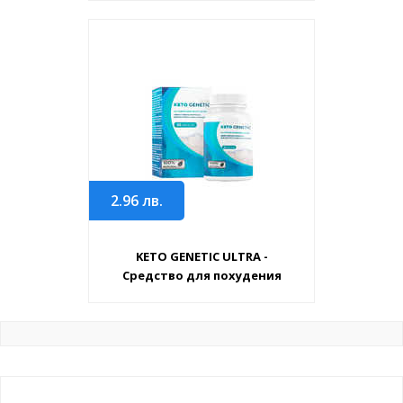
2.96
лв.
KETO GENETIC ULTRA -
Средство для похудения