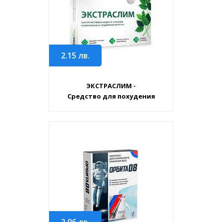
2.15
лв.
ЭКСТРАСЛИМ -
Средство для похудения
2.96
лв.