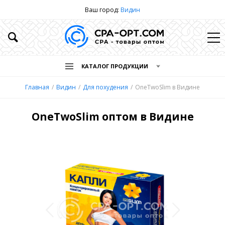
Ваш город:
Видин
КАТАЛОГ ПРОДУКЦИИ
Главная
Видин
Для похудения
OneTwoSlim в Видине
OneTwoSlim оптом в Видине