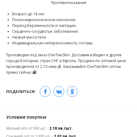
Противопоказания
Возраст до 18 лет.
Психоневрологическая патология.
Период беременности и лактации.
Сердечно-сосудистые заболевания.
Низкая масса тела.
Индивидуальная непереносимость состава.
Произведем под заказ OneTwoSlim. Доставим в Видин и другие
города Болгарии, стран СНГ и Европы. Продажа по оптовой цене
производителя от 2.10 лева 💰. Заказывайте OneTwoSlim оптом
прямо сейчас 🏬!
ПОДЕЛИТЬСЯ:
Условия покупки:
Мелкий опт от 500 шт. -
2.10 лв./шт.
Средний опт от 1000 шт. -
2.02 лв./шт.