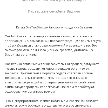
Курьерские службы в Видине
Капли OneTwoSlim для быстрого похудения без диет
OneTwoSlim – это концентрированные капли растительного
происхождения. Комплексный препарат создан для приема внутрь,
чтобы избавиться от жировых отложений и уменьшить вес. Это
высокоэффективное инновационное средство, учитывающее
биоритмы организма.
OneTwoSlim активизирует пищеварительный процесс, заглушает
чувство голода, расщепляет жиры и очищает организм от
токсинов. Оригинальная формула содержит в своем составе
только растительные компоненты, которые не вызывают
аллергических реакций и обладают уникальными свойствами:
активизируют процессы корректирующие вес и способствуют
оздоровлению организма вцелом.
В концентрированном напитке нативные ингредиенты создают
синергическую формулу, вследствие чего все растительные