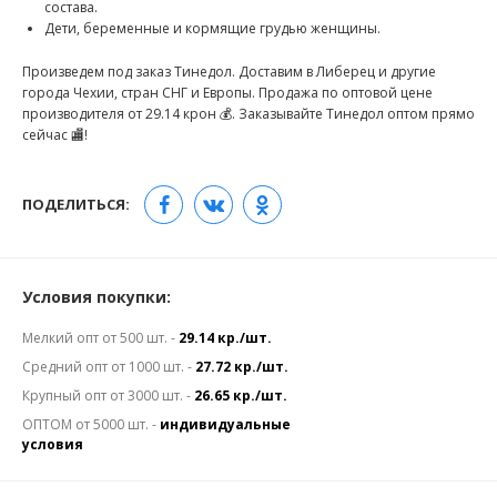
состава.
Дети, беременные и кормящие грудью женщины.
Произведем под заказ Тинедол. Доставим в Либерец и другие
города Чехии, стран СНГ и Европы. Продажа по оптовой цене
производителя от 29.14 крон 💰. Заказывайте Тинедол оптом прямо
сейчас 🏬!
ПОДЕЛИТЬСЯ:
Условия покупки:
Мелкий опт от 500 шт. -
29.14 кр./шт.
Средний опт от 1000 шт. -
27.72 кр./шт.
Крупный опт от 3000 шт. -
26.65 кр./шт.
ОПТОМ от 5000 шт. -
индивидуальные
условия