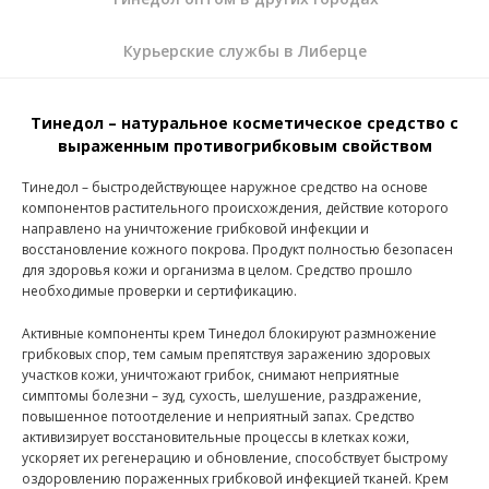
Курьерские службы в Либерце
Тинедол – натуральное косметическое средство с
выраженным противогрибковым свойством
Тинедол – быстродействующее наружное средство на основе
компонентов растительного происхождения, действие которого
направлено на уничтожение грибковой инфекции и
восстановление кожного покрова. Продукт полностью безопасен
для здоровья кожи и организма в целом. Средство прошло
необходимые проверки и сертификацию.
Активные компоненты крем Тинедол блокируют размножение
грибковых спор, тем самым препятствуя заражению здоровых
участков кожи, уничтожают грибок, снимают неприятные
симптомы болезни – зуд, сухость, шелушение, раздражение,
повышенное потоотделение и неприятный запах. Средство
активизирует восстановительные процессы в клетках кожи,
ускоряет их регенерацию и обновление, способствует быстрому
оздоровлению пораженных грибковой инфекцией тканей. Крем