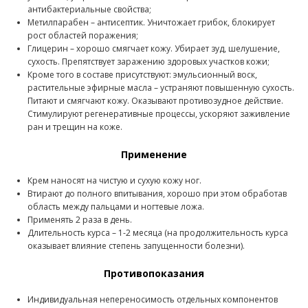
антибактериальные свойства;
Метилпарабен – антисептик. Уничтожает грибок, блокирует
рост областей поражения;
Глицерин – хорошо смягчает кожу. Убирает зуд, шелушение,
сухость. Препятствует заражению здоровых участков кожи;
Кроме того в составе присутствуют: эмульсионный воск,
растительные эфирные масла – устраняют повышенную сухость.
Питают и смягчают кожу. Оказывают противозудное действие.
Стимулируют регенеративные процессы, ускоряют заживление
ран и трещин на коже.
Применение
Крем наносят на чистую и сухую кожу ног.
Втирают до полного впитывания, хорошо при этом обработав
область между пальцами и ногтевые ложа.
Применять 2 раза в день.
Длительность курса – 1-2 месяца (на продолжительность курса
оказывает влияние степень запущенности болезни).
Противопоказания
Индивидуальная непереносимость отдельных компонентов