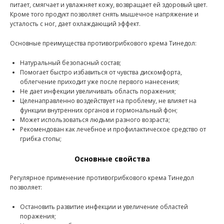
питает, смягчает и увлажняет кожу, возвращает ей здоровый цвет.
Кроме того продукт позволяет снять мышечное напряжение и
усталость с ног, дает охлаждающий эффект.
Основные преимущества противогрибкового крема Тинедол:
Натуральный безопасный состав;
Помогает быстро избавиться от чувства дискомфорта,
облегчение приходит уже после первого нанесения;
Не дает инфекции увеличивать область поражения;
Целенаправленно воздействует на проблему, не влияет на
функции внутренних органов и гормональный фон;
Может использоваться людьми разного возраста;
Рекомендован как лечебное и профилактическое средство от
грибка стопы;
Основные свойства
Регулярное применение противогрибкового крема Тинедол
позволяет:
Остановить развитие инфекции и увеличение областей
поражения;