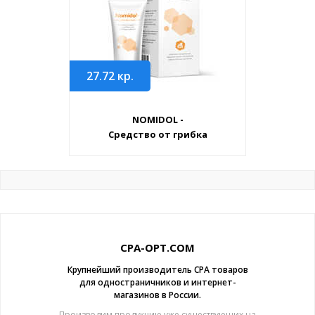
27.72
кр.
NOMIDOL -
Средство от грибка
CPA-OPT.COM
Крупнейший производитель CPA товаров
для одностраничников и интернет-
магазинов в России.
Производим продукцию уже существующих на