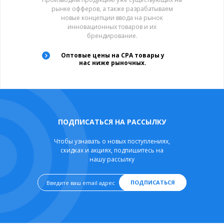
рынке офферов, а также разрабатываем
новые концепции ввода на рынок
инновационных товаров и их
брендирование.
Оптовые цены на CPA товары у
нас ниже рыночных.
ПОДПИСАТЬСЯ НА РАССЫЛКУ
Чтобы узнавать о новых поступлениях,
скидках и акциях, подпишитесь на
нашу рассылку
ПОДПИСАТЬСЯ