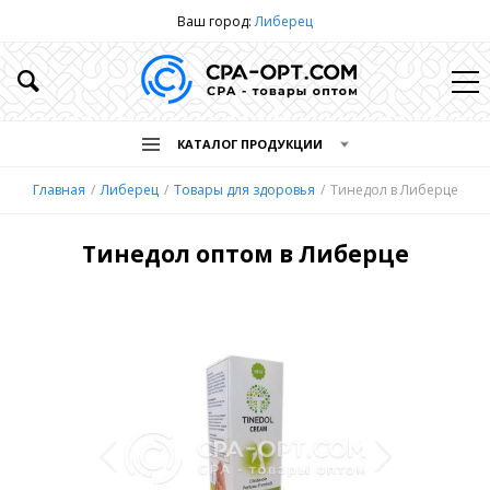
Ваш город:
Либерец
КАТАЛОГ ПРОДУКЦИИ
Главная
Либерец
Товары для здоровья
Тинедол в Либерце
Тинедол оптом в Либерце