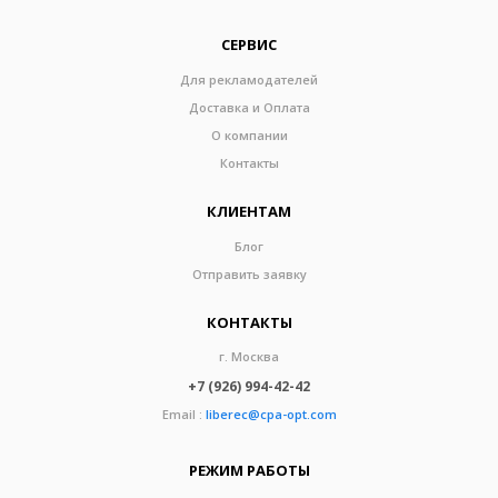
СЕРВИС
Для рекламодателей
Доставка и Оплата
О компании
Контакты
КЛИЕНТАМ
Блог
Отправить заявку
КОНТАКТЫ
г. Москва
+7 (926) 994-42-42
Email :
liberec@cpa-opt.com
РЕЖИМ РАБОТЫ