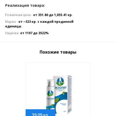
Реализация товара:
Розничная цена -
от 351.80 до 1,055.41 кр.
Маржа -
от ~323 кр. с каждой проданной
единицы
Наценка-
от 1107 до 3522%
Похожие товары
39.09
кр.