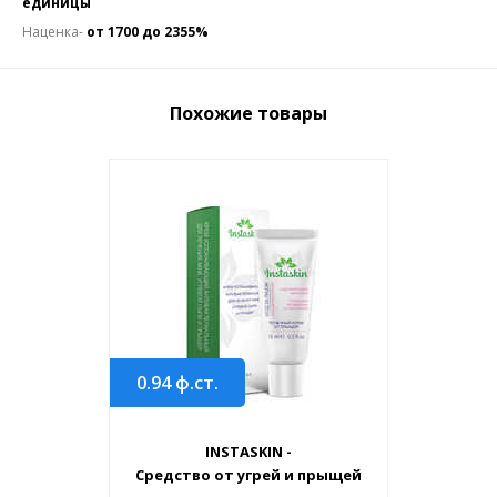
единицы
Наценка-
от 1700 до 2355%
Похожие товары
0.94
ф.ст.
INSTASKIN -
Средство от угрей и прыщей