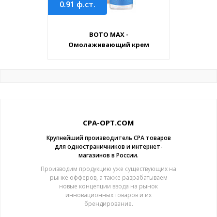
0.91
ф.ст.
BOTO MAX -
Омолаживающий крем
CPA-OPT.COM
Крупнейший производитель CPA товаров
для одностраничников и интернет-
магазинов в России.
Производим продукцию уже существующих на
рынке офферов, а также разрабатываем
новые концепции ввода на рынок
инновационных товаров и их
брендирование.