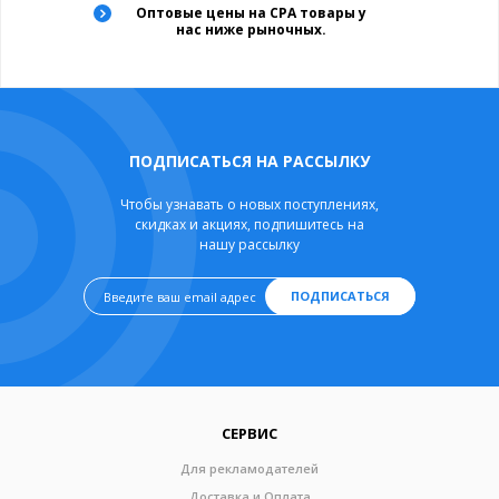
Оптовые цены на CPA товары у
нас ниже рыночных.
ПОДПИСАТЬСЯ НА РАССЫЛКУ
Чтобы узнавать о новых поступлениях,
скидках и акциях, подпишитесь на
нашу рассылку
ПОДПИСАТЬСЯ
СЕРВИС
Для рекламодателей
Доставка и Оплата