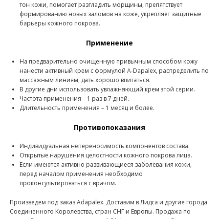
тон кожи, помогает разгладить морщины, препятствует
формированию новых заломов на коже, укрепляет защитные
барьеры кожного покрова.
Применение
На предварительно очищенную привычным способом кожу
нанести активный крем с формулой A-Dapalex, распределить по
массажным линиям, дать хорошо впитаться.
В другие дни использовать увлажняющий крем этой серии.
Частота применения – 1 раз в 7 дней.
Длительность применения – 1 месяц и более.
Противопоказания
Индивидуальная непереносимость компонентов состава.
Открытые нарушения целостности кожного покрова лица.
Если имеются активно развивающиеся заболевания кожи,
перед началом применения необходимо
проконсультироваться с врачом.
Произведем под заказ Adapalex. Доставим в Лидса и другие города
Соединенного Королевства, стран СНГ и Европы. Продажа по