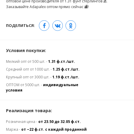
оптовой цене производителя от 1.31 фунт стерлингов 💰.
Заказывайте Adapalex оптом прямо сейчас 🏬!
ПОДЕЛИТЬСЯ:
Условия покупки:
Мелкий опт от 500 шт. -
1.31 ф.ст./шт.
Средний опт от 1000 шт. -
1.25 ф.ст./шт.
Крупный опт от 3000 шт. -
1.19 ф.ст./шт.
ОПТОМ от 5000 шт. -
индивидуальные
условия
Реализация товара:
Розничная цена -
от 23.50 до 32.05 ф.ст.
Маржа -
от ~22 ф.ст. с каждой проданной