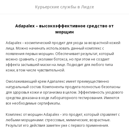
Курьерские службы в Лидсе
Adapalex – высокоэффективное средство от
морщин
Adapalex – косметический продукт для ухода за возрастной кожей
лица. Можно начинать использовать данный комплекс с
появления первых морщин. Обеспечивает результат, который
можно сравнить с уколами ботокса, но при этом не создает
эффекта застывшей маски на лице. Подходит для любого типа
кожи, в том числе чувствительной.
Омолаживающий крем Адапалекс имеет преимущественно
натуральный состав. Компоненты продукта полностью безопасны
для здоровья кожи и организма в целом. Эффективность уходового
средства доказана в ходе лабораторного тестирования. Имеются
все необходимые сертификаты.
Комплекс от морщин Adapalex – это продукт, который справляет с
любыми морщинами: стрессовые, мимические, возрастные.
Результат его действия заметен уже с первого применения.