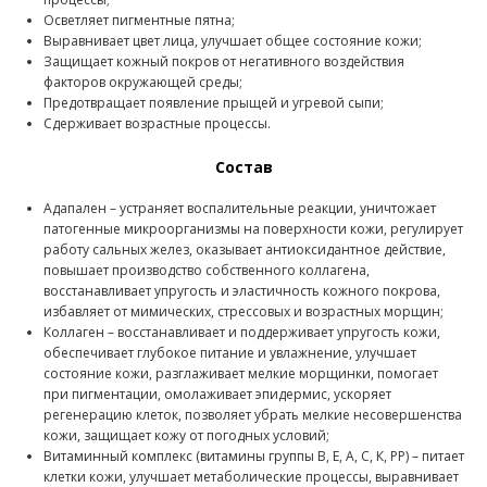
Осветляет пигментные пятна;
Выравнивает цвет лица, улучшает общее состояние кожи;
Защищает кожный покров от негативного воздействия
факторов окружающей среды;
Предотвращает появление прыщей и угревой сыпи;
Сдерживает возрастные процессы.
Состав
Адапален – устраняет воспалительные реакции, уничтожает
патогенные микроорганизмы на поверхности кожи, регулирует
работу сальных желез, оказывает антиоксидантное действие,
повышает производство собственного коллагена,
восстанавливает упругость и эластичность кожного покрова,
избавляет от мимических, стрессовых и возрастных морщин;
Коллаген – восстанавливает и поддерживает упругость кожи,
обеспечивает глубокое питание и увлажнение, улучшает
состояние кожи, разглаживает мелкие морщинки, помогает
при пигментации, омолаживает эпидермис, ускоряет
регенерацию клеток, позволяет убрать мелкие несовершенства
кожи, защищает кожу от погодных условий;
Витаминный комплекс (витамины группы В, Е, А, С, К, РР) – питает
клетки кожи, улучшает метаболические процессы, выравнивает