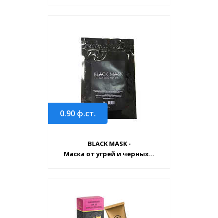
0.90
ф.ст.
BLACK MASK -
Маска от угрей и черных...