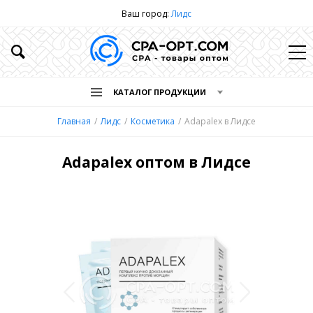
Ваш город:
Лидс
КАТАЛОГ ПРОДУКЦИИ
Главная
Лидс
Косметика
Adapalex в Лидсе
Adapalex оптом в Лидсе